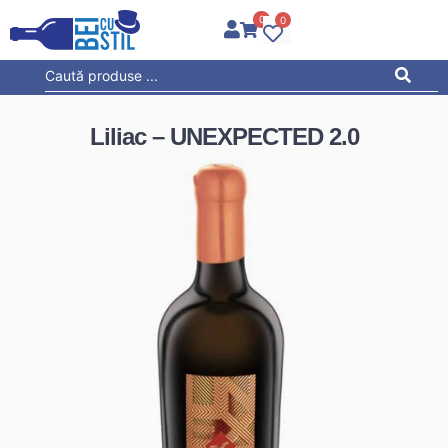
0
0
Liliac – UNEXPECTED 2.0