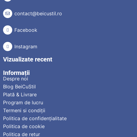
contact@beicustil.ro
Facebook
Instagram
Vizualizate recent
Informații
Despre noi
Blog BeiCuStil
Plată & Livrare
Program de lucru
Termeni si condiții
Politica de confidențialitate
Politica de cookie
Politica de retur