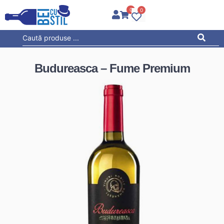
0
0
Budureasca – Fume Premium