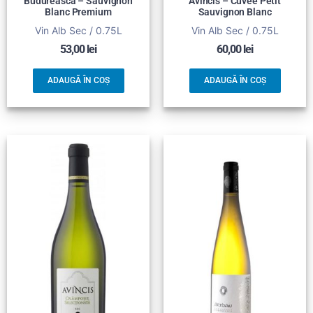
Budureasca – Sauvignon
Avincis – Cuvee Petit
Blanc Premium
Sauvignon Blanc
Vin Alb Sec / 0.75L
Vin Alb Sec / 0.75L
53,00
lei
60,00
lei
ADAUGĂ ÎN COȘ
ADAUGĂ ÎN COȘ