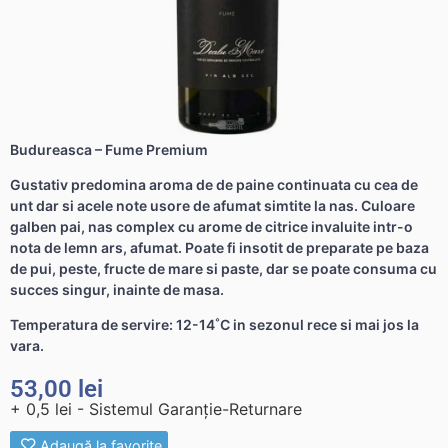
Budureasca – Fume Premium
Gustativ predomina aroma de de paine continuata cu cea de
unt dar si acele note usore de afumat simtite la nas. Culoare
galben pai, nas complex cu arome de citrice invaluite intr-o
nota de lemn ars, afumat. Poate fi insotit de preparate pe baza
de pui, peste, fructe de mare si paste, dar se poate consuma cu
succes singur, inainte de masa.
Temperatura de servire: 12-14˚C in sezonul rece si mai jos la
vara.
53,00
lei
+ 0,5 lei - Sistemul Garanție-Returnare
Adaugă la favorite