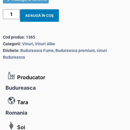
ADAUGĂ ÎN COȘ
Cod produs:
1365
Categorii:
Vinuri
,
Vinuri Albe
Etichete:
Budureasca Fume
,
Budureasca premium
,
vinuri
Budureasca
Producator
Budureasca
Tara
Romania
Soi