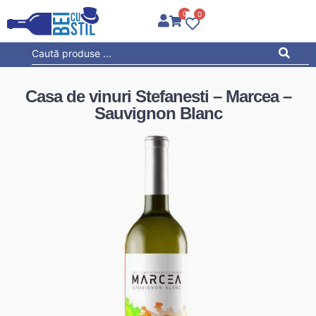
0
0
Casa de vinuri Stefanesti – Marcea –
Sauvignon Blanc