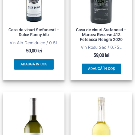
Casa de vinuri Stefanesti –
Casa de vinuri Stefanesti –
Dulce Fanny Alb
Marcea Reserve 413
Feteasca Neagra 2020
Vin Alb Demidulce / 0.5L
Vin Rosu Sec / 0.75L
50,00
lei
59,00
lei
ADAUGĂ ÎN COȘ
ADAUGĂ ÎN COȘ