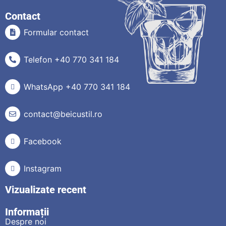
Contact
Formular contact
Telefon +40 770 341 184
WhatsApp +40 770 341 184
contact@beicustil.ro
Facebook
Instagram
Vizualizate recent
Informații
Despre noi