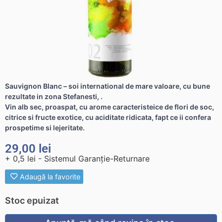
Sauvignon Blanc – soi international de mare valoare, cu bune
rezultate in zona Stefanesti, .
Vin alb sec, proaspat, cu arome caracteristeice de flori de soc,
citrice si fructe exotice, cu aciditate ridicata, fapt ce ii confera
prospetime si lejeritate.
29,00
lei
+ 0,5 lei - Sistemul Garanție-Returnare
Adaugă la favorite
Stoc epuizat