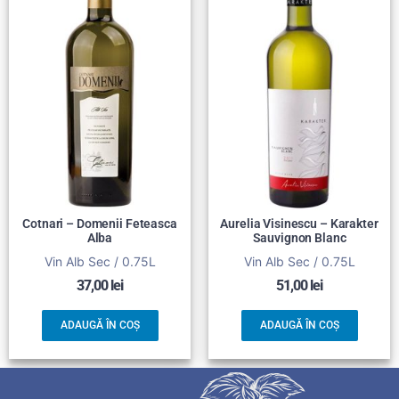
Cotnari – Domenii Feteasca
Aurelia Visinescu – Karakter
Alba
Sauvignon Blanc
Vin Alb Sec / 0.75L
Vin Alb Sec / 0.75L
37,00
lei
51,00
lei
ADAUGĂ ÎN COȘ
ADAUGĂ ÎN COȘ