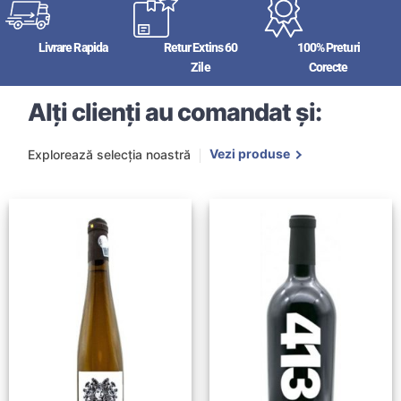
Livrare Rapida
Retur Extins 60
100% Preturi
Zile
Corecte
Alți clienți au comandat și:
Vezi produse
Explorează selecția noastră