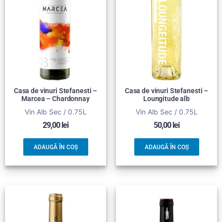
Casa de vinuri Stefanesti –
Casa de vinuri Stefanesti –
Marcea – Chardonnay
Loungitude alb
Vin Alb Sec / 0.75L
Vin Alb Sec / 0.75L
29,00
lei
50,00
lei
ADAUGĂ ÎN COȘ
ADAUGĂ ÎN COȘ