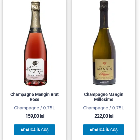
Champagne Mangin Brut
Champagne Mangin
Rose
Millesime
Champagne / 0.75L
Champagne / 0.75L
159,00
lei
222,00
lei
ADAUGĂ ÎN COȘ
ADAUGĂ ÎN COȘ