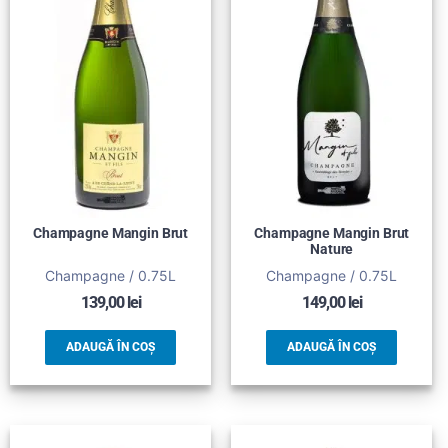
Champagne Mangin Brut
Champagne Mangin Brut
Nature
Champagne / 0.75L
Champagne / 0.75L
139,00
lei
149,00
lei
ADAUGĂ ÎN COȘ
ADAUGĂ ÎN COȘ