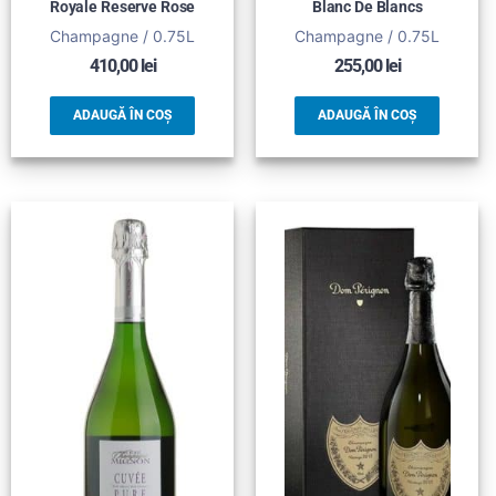
Royale Reserve Rose
Blanc De Blancs
Champagne / 0.75L
Champagne / 0.75L
410,00
lei
255,00
lei
ADAUGĂ ÎN COȘ
ADAUGĂ ÎN COȘ