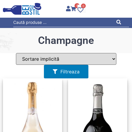
0
0
Champagne
Filtreaza