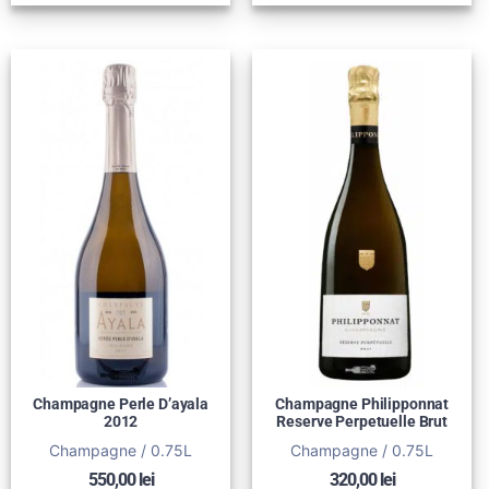
Champagne Perle D’ayala
Champagne Philipponnat
2012
Reserve Perpetuelle Brut
Champagne / 0.75L
Champagne / 0.75L
550,00
lei
320,00
lei