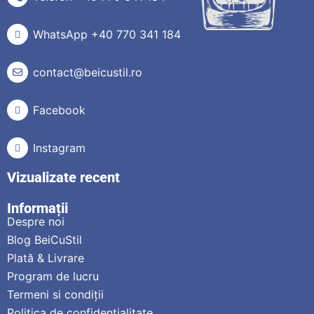
WhatsApp +40 770 341 184
contact@beicustil.ro
Facebook
Instagram
Vizualizate recent
Informații
Despre noi
Blog BeiCuStil
Plată & Livrare
Program de lucru
Termeni si condiții
Politica de confidențialitate