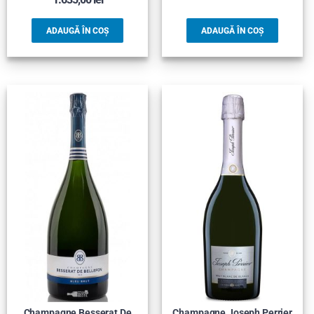
ADAUGĂ ÎN COȘ
ADAUGĂ ÎN COȘ
Champagne Besserat De
Champagne Joseph Perrier