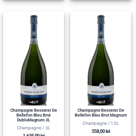
Champagne Besserat De
Champagne Besserat De
Bellefon Bleu Brut
Bellefon Bleu Brut Magnum
DubluMagnum 3L
Champagne / 1.5L
Champagne / 3L
558,00
lei
1.635,00
lei