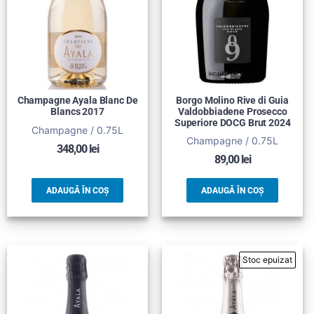
Champagne Ayala Blanc De
Borgo Molino Rive di Guia
Blancs 2017
Valdobbiadene Prosecco
Superiore DOCG Brut 2024
Champagne / 0.75L
Champagne / 0.75L
348,00
lei
89,00
lei
ADAUGĂ ÎN COȘ
ADAUGĂ ÎN COȘ