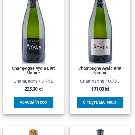
Champagne Ayala Brut
Champagne Ayala Brut
Majeur
Nature
Champagne / 0.75L
Champagne / 0.75L
225,00
lei
191,00
lei
ADAUGĂ ÎN COȘ
CITEȘTE MAI MULT