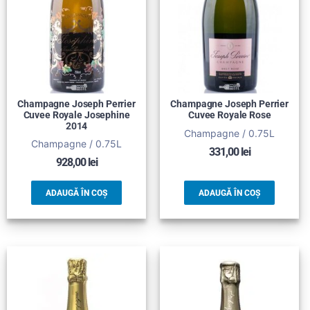
Champagne Joseph Perrier
Champagne Joseph Perrier
Cuvee Royale Josephine
Cuvee Royale Rose
2014
Champagne / 0.75L
Champagne / 0.75L
331,00
lei
928,00
lei
ADAUGĂ ÎN COȘ
ADAUGĂ ÎN COȘ