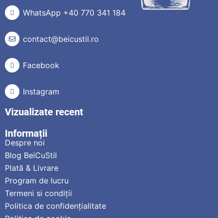
WhatsApp +40 770 341 184
contact@beicustil.ro
Facebook
Instagram
Vizualizate recent
Informații
Despre noi
Blog BeiCuStil
Plată & Livrare
Program de lucru
Termeni si condiții
Politica de confidențialitate