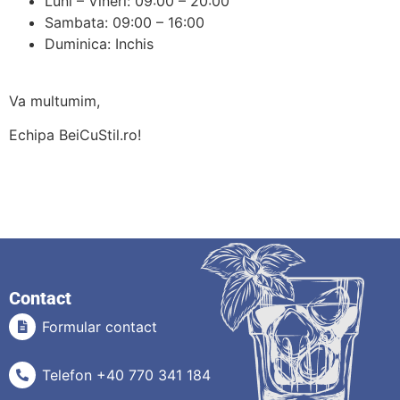
Luni – Vineri: 09:00 – 20:00
Sambata: 09:00 – 16:00
Duminica: Inchis
Va multumim,
Echipa BeiCuStil.ro!
Contact
Formular contact
Telefon +40 770 341 184