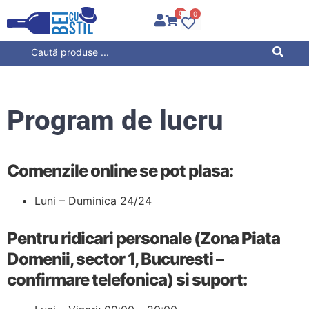
0
0
Program de lucru
Comenzile online se pot plasa:
Luni – Duminica 24/24
Pentru ridicari personale (Zona Piata
Domenii, sector 1, Bucuresti –
confirmare telefonica) si suport: