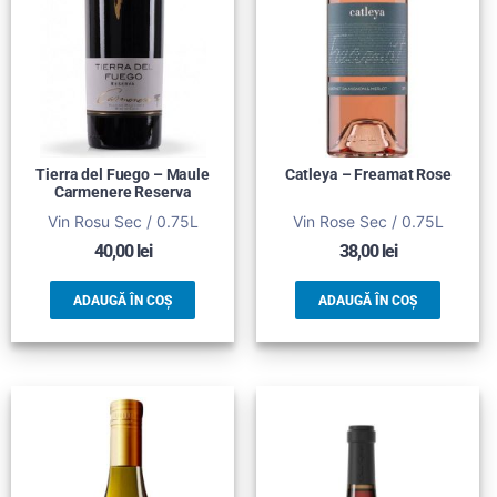
Tierra del Fuego – Maule
Catleya – Freamat Rose
Carmenere Reserva
Vin Rosu Sec / 0.75L
Vin Rose Sec / 0.75L
40,00
lei
38,00
lei
ADAUGĂ ÎN COȘ
ADAUGĂ ÎN COȘ