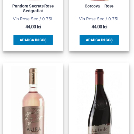
Pandora Secrets Rose
Corcova – Rose
Serigrafiat
Vin Rose Sec / 0.75L
Vin Rose Sec / 0.75L
44,00
lei
44,00
lei
ADAUGĂ ÎN COȘ
ADAUGĂ ÎN COȘ