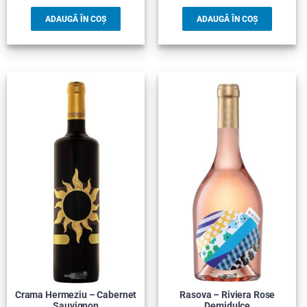
ADAUGĂ ÎN COȘ
ADAUGĂ ÎN COȘ
Crama Hermeziu – Cabernet
Rasova – Riviera Rose
Sauvignon
Demidulce