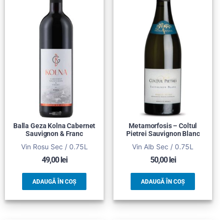
Balla Geza Kolna Cabernet
Metamorfosis – Coltul
Sauvignon & Franc
Pietrei Sauvignon Blanc
Vin Rosu Sec / 0.75L
Vin Alb Sec / 0.75L
49,00
lei
50,00
lei
ADAUGĂ ÎN COȘ
ADAUGĂ ÎN COȘ