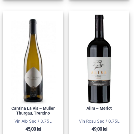
Cantina La Vis – Muller
Alira – Merlot
Thurgau, Trentino
Vin Alb Sec / 0.75L
Vin Rosu Sec / 0.75L
45,00
lei
49,00
lei