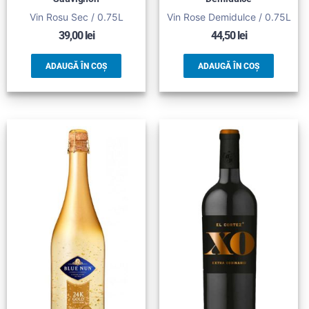
Vin Rosu Sec / 0.75L
Vin Rose Demidulce / 0.75L
39,00
lei
44,50
lei
ADAUGĂ ÎN COȘ
ADAUGĂ ÎN COȘ