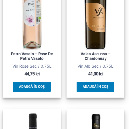
Petro Vaselo – Rose De
Valea Ascunsa –
Petro Vaselo
Chardonnay
Vin Rose Sec / 0.75L
Vin Alb Sec / 0.75L
44,75
lei
41,00
lei
ADAUGĂ ÎN COȘ
ADAUGĂ ÎN COȘ