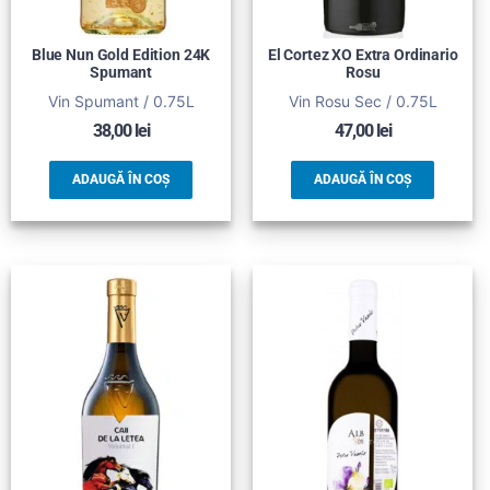
Blue Nun Gold Edition 24K
El Cortez XO Extra Ordinario
Spumant
Rosu
Vin Spumant / 0.75L
Vin Rosu Sec / 0.75L
38,00
lei
47,00
lei
ADAUGĂ ÎN COȘ
ADAUGĂ ÎN COȘ