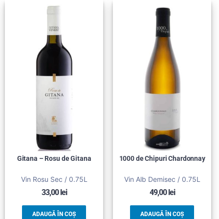
Gitana – Rosu de Gitana
1000 de Chipuri Chardonnay
Vin Rosu Sec / 0.75L
Vin Alb Demisec / 0.75L
33,00
lei
49,00
lei
ADAUGĂ ÎN COȘ
ADAUGĂ ÎN COȘ