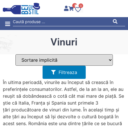
0
0
Vinuri
Filtreaza
În ultima perioadă, vinurile au început să crească în
preferințele consumatorilor. Astfel, de la an la an, ele au
reușit să dobândească o cotă cât mai mare de piață. Se
știe că Italia, Franța și Spania sunt primele 3
țări producătoare de vinuri din lume. În același timp și
alte țări au început să își dezvolte o cultură bogată în
acest sens. România este una dintre țările ce se bucură