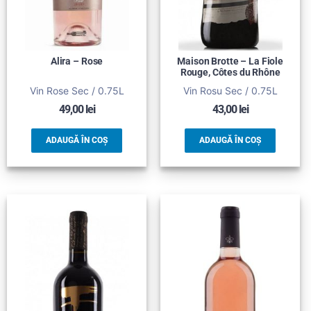
Alira – Rose
Maison Brotte – La Fiole
Rouge, Côtes du Rhône
Vin Rose Sec / 0.75L
Vin Rosu Sec / 0.75L
49,00
lei
43,00
lei
ADAUGĂ ÎN COȘ
ADAUGĂ ÎN COȘ