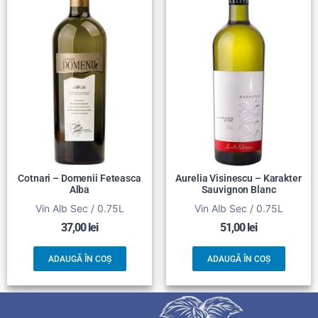
Cotnari – Domenii Feteasca
Aurelia Visinescu – Karakter
Alba
Sauvignon Blanc
Vin Alb Sec / 0.75L
Vin Alb Sec / 0.75L
37,00
lei
51,00
lei
ADAUGĂ ÎN COȘ
ADAUGĂ ÎN COȘ