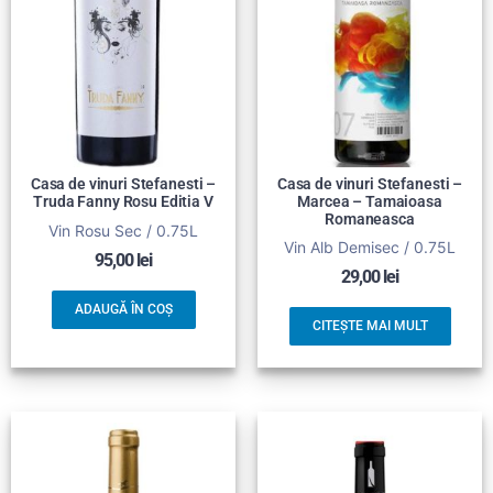
Casa de vinuri Stefanesti –
Casa de vinuri Stefanesti –
Truda Fanny Rosu Editia V
Marcea – Tamaioasa
Romaneasca
Vin Rosu Sec / 0.75L
Vin Alb Demisec / 0.75L
95,00
lei
29,00
lei
ADAUGĂ ÎN COȘ
CITEȘTE MAI MULT