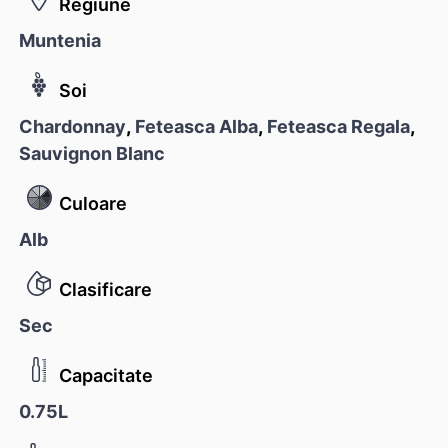
Regiune
Muntenia
Soi
Chardonnay
,
Feteasca Alba
,
Feteasca Regala
,
Sauvignon Blanc
Culoare
Alb
Clasificare
Sec
Capacitate
0.75L