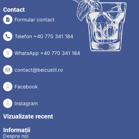
Contact
Formular contact
Telefon +40 770 341 184
WhatsApp +40 770 341 184
contact@beicustil.ro
Facebook
Instagram
Vizualizate recent
Informații
Despre noi