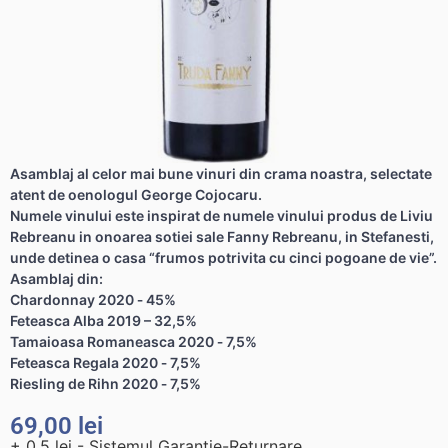
Asamblaj al celor mai bune vinuri din crama noastra, selectate
atent de oenologul George Cojocaru.
Numele vinului este inspirat de numele vinului produs de Liviu
Rebreanu in onoarea sotiei sale Fanny Rebreanu, in Stefanesti,
unde detinea o casa “frumos potrivita cu cinci pogoane de vie”.
Asamblaj din:
Chardonnay 2020 ‐ 45%
Feteasca Alba 2019 – 32,5%
Tamaioasa Romaneasca 2020 ‐ 7,5%
Feteasca Regala 2020 ‐ 7,5%
Riesling de Rihn 2020 ‐ 7,5%
69,00
lei
+ 0,5 lei - Sistemul Garanție-Returnare