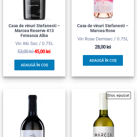
Casa de vinuri Stefanesti –
Casa de vinuri Stefanesti –
Marcea Reserve 413
Marcea Rose
Feteasca Alba
Vin Rose Demisec / 0.75L
Vin Alb Sec / 0.75L
28,00
lei
53,00
lei
45,00
lei
ADAUGĂ ÎN COȘ
ADAUGĂ ÎN COȘ