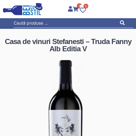
0
0
Casa de vinuri Stefanesti – Truda Fanny
Alb Editia V