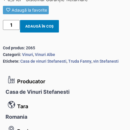
Adaugă la favorite
ADAUGĂ ÎN COȘ
Cod produs:
2065
Categorii:
Vinuri
,
Vinuri Albe
Etichete:
Casa de vinuri Stefanesti
,
Truda Fanny
,
vin Stefanesti
Producator
Casa de Vinuri Stefanesti
Tara
Romania