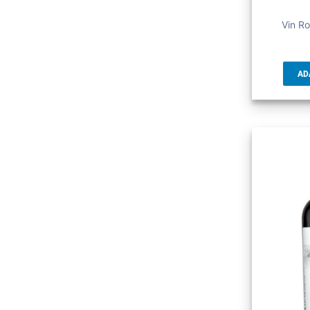
Vin Ro
AD