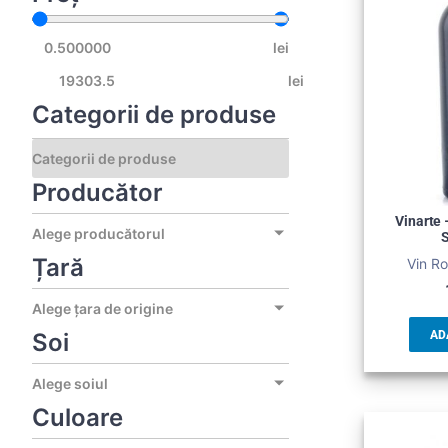
lei
lei
Categorii de produse
Producător
Vinarte
Alege producătorul
Țară
Vin Ro
Alege țara de origine
Soi
AD
Alege soiul
Culoare