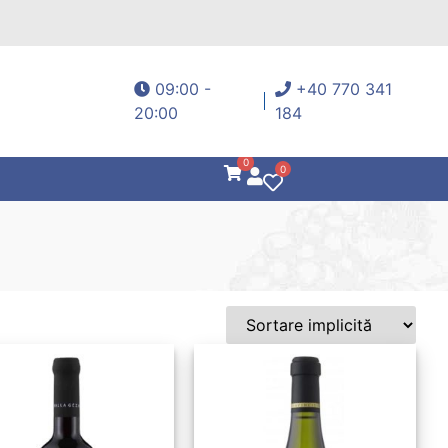
09:00 -
+40 770 341
20:00
184
0
0