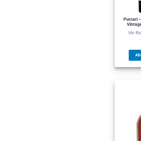
Purcari 
Vintage
Vin Ro
AD