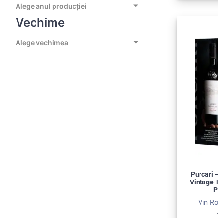
Alege anul producției
Vechime
Alege vechimea
Purcari 
Vintage 
P
Vin Ro