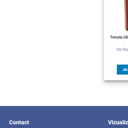
Tenuta Ul
Vin Ro
AD
Contact
Vizuali