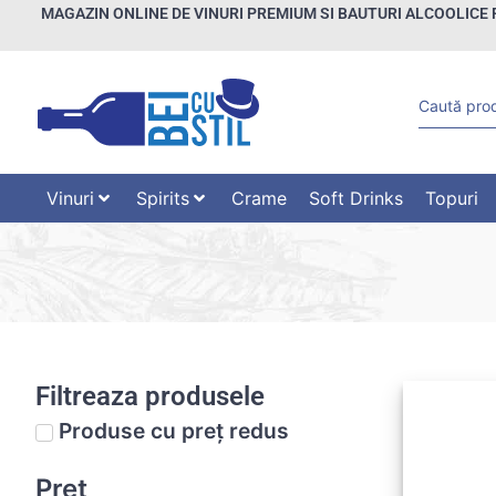
MAGAZIN ONLINE DE VINURI PREMIUM SI BAUTURI ALCOOLICE 
Vinuri
Spirits
Crame
Soft Drinks
Topuri
Filtreaza produsele
Produse cu preț redus
Preț