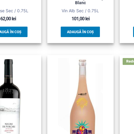
Blanc
se Sec / 0.75L
Vin Alb Sec / 0.75L
62,00
lei
101,00
lei
AUGĂ ÎN COȘ
ADAUGĂ ÎN COȘ