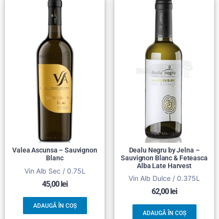
Valea Ascunsa – Sauvignon
Dealu Negru by Jelna –
Blanc
Sauvignon Blanc & Feteasca
Alba Late Harvest
Vin Alb Sec / 0.75L
Vin Alb Dulce / 0.375L
45,00
lei
62,00
lei
ADAUGĂ ÎN COȘ
ADAUGĂ ÎN COȘ