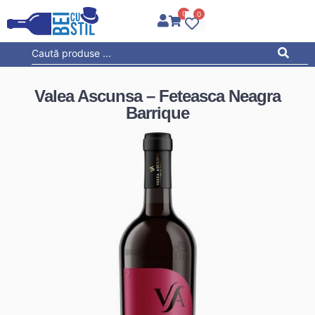
0
0
Valea Ascunsa – Feteasca Neagra
Barrique