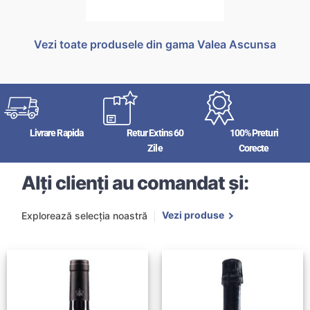
Vezi toate produsele din gama Valea Ascunsa
Livrare Rapida
Retur Extins 60
100% Preturi
Zile
Corecte
Alți clienți au comandat și:
Vezi produse
Explorează selecția noastră