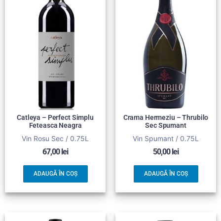
Catleya – Perfect Simplu
Crama Hermeziu – Thrubilo
Feteasca Neagra
Sec Spumant
Vin Rosu Sec / 0.75L
Vin Spumant / 0.75L
67,00
lei
50,00
lei
ADAUGĂ ÎN COȘ
ADAUGĂ ÎN COȘ