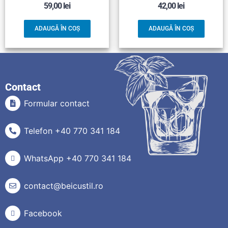
59,00
lei
42,00
lei
ADAUGĂ ÎN COȘ
ADAUGĂ ÎN COȘ
Contact
Formular contact
Telefon +40 770 341 184
WhatsApp +40 770 341 184
contact@beicustil.ro
Facebook