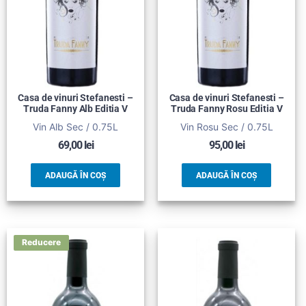
Casa de vinuri Stefanesti –
Casa de vinuri Stefanesti –
Truda Fanny Alb Editia V
Truda Fanny Rosu Editia V
Vin Alb Sec / 0.75L
Vin Rosu Sec / 0.75L
69,00
lei
95,00
lei
ADAUGĂ ÎN COȘ
ADAUGĂ ÎN COȘ