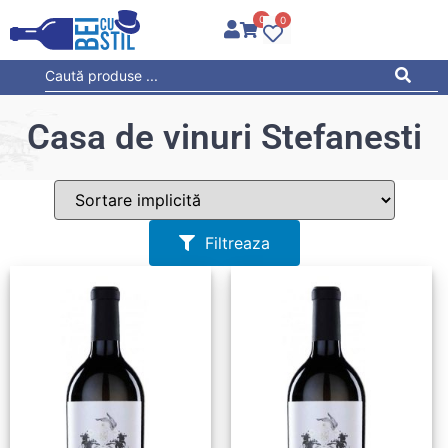
0
0
Casa de vinuri Stefanesti
Filtreaza