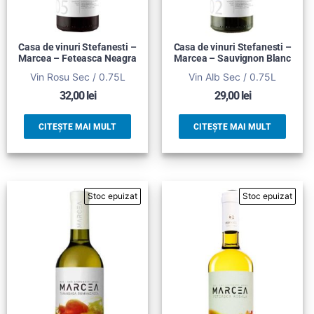
Casa de vinuri Stefanesti –
Casa de vinuri Stefanesti –
Marcea – Feteasca Neagra
Marcea – Sauvignon Blanc
Vin Rosu Sec / 0.75L
Vin Alb Sec / 0.75L
32,00
lei
29,00
lei
CITEȘTE MAI MULT
CITEȘTE MAI MULT