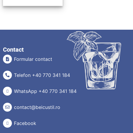
Contact
Formular contact
Telefon +40 770 341 184
WhatsApp +40 770 341 184
contact@beicustil.ro
Facebook