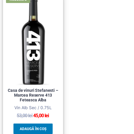
Casa de vinuri Stefanesti –
Marcea Reserve 413
Feteasca Alba
Vin Alb Sec / 0.75L
53,00
lei
45,00
lei
ADAUGĂ ÎN COȘ