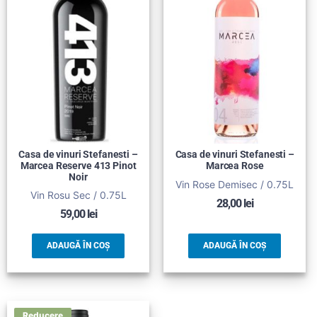
Casa de vinuri Stefanesti –
Casa de vinuri Stefanesti –
Marcea Reserve 413 Pinot
Marcea Rose
Noir
Vin Rose Demisec / 0.75L
Vin Rosu Sec / 0.75L
28,00
lei
59,00
lei
ADAUGĂ ÎN COȘ
ADAUGĂ ÎN COȘ