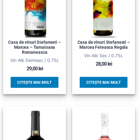
Casa de vinuri Stefanesti –
Casa de vinuri Stefanesti –
Marcea – Tamaioasa
Marcea Feteasca Regala
Romaneasca
Vin Alb Sec / 0.75L
Vin Alb Demisec / 0.75L
28,00
lei
29,00
lei
CITEȘTE MAI MULT
CITEȘTE MAI MULT