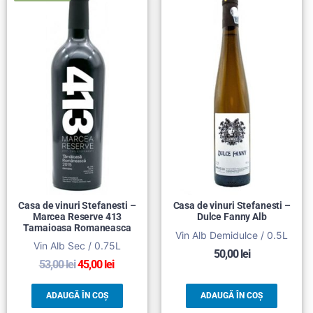
Casa de vinuri Stefanesti –
Casa de vinuri Stefanesti –
Marcea Reserve 413
Dulce Fanny Alb
Tamaioasa Romaneasca
Vin Alb Demidulce / 0.5L
Vin Alb Sec / 0.75L
50,00
lei
53,00
lei
45,00
lei
ADAUGĂ ÎN COȘ
ADAUGĂ ÎN COȘ