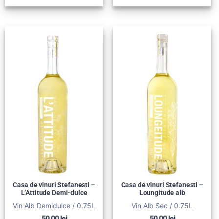
Casa de vinuri Stefanesti –
Casa de vinuri Stefanesti –
L’Attitude Demi-dulce
Loungitude alb
Vin Alb Demidulce / 0.75L
Vin Alb Sec / 0.75L
50,00
lei
50,00
lei