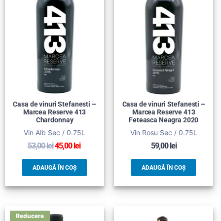
Casa de vinuri Stefanesti –
Casa de vinuri Stefanesti –
Marcea Reserve 413
Marcea Reserve 413
Chardonnay
Feteasca Neagra 2020
Vin Alb Sec / 0.75L
Vin Rosu Sec / 0.75L
53,00
lei
45,00
lei
59,00
lei
ADAUGĂ ÎN COȘ
ADAUGĂ ÎN COȘ