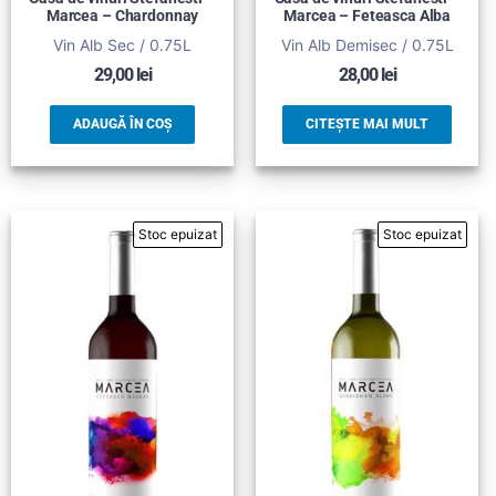
Marcea – Chardonnay
Marcea – Feteasca Alba
Vin Alb Sec / 0.75L
Vin Alb Demisec / 0.75L
29,00
lei
28,00
lei
ADAUGĂ ÎN COȘ
CITEȘTE MAI MULT