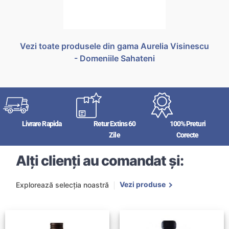
Vezi toate produsele din gama Aurelia Visinescu
- Domeniile Sahateni
Livrare Rapida
Retur Extins 60
100% Preturi
Zile
Corecte
Alți clienți au comandat și:
Vezi produse
Explorează selecția noastră