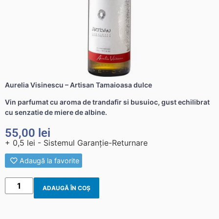
Aurelia Visinescu – Artisan Tamaioasa dulce
Vin parfumat cu aroma de trandafir si busuioc, gust echilibrat
cu senzatie de miere de albine.
55,00
lei
+ 0,5 lei - Sistemul Garanție-Returnare
Adaugă la favorite
ADAUGĂ ÎN COȘ