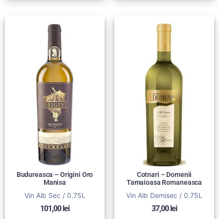
Budureasca – Origini Oro
Cotnari – Domenii
Manisa
Tamaioasa Romaneasca
Vin Alb Sec / 0.75L
Vin Alb Demisec / 0.75L
101,00
lei
37,00
lei