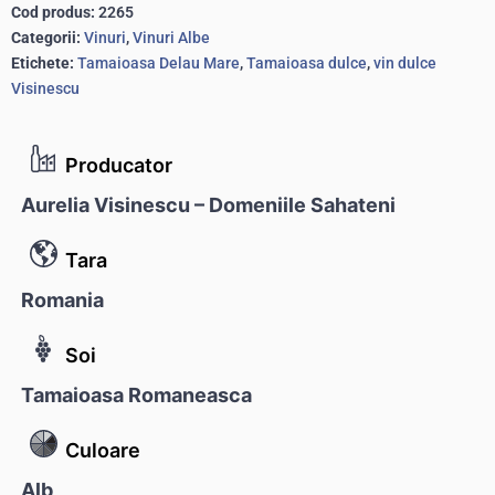
Cod produs:
2265
Categorii:
Vinuri
,
Vinuri Albe
Etichete:
Tamaioasa Delau Mare
,
Tamaioasa dulce
,
vin dulce
Visinescu
Producator
Aurelia Visinescu – Domeniile Sahateni
Tara
Romania
Soi
Tamaioasa Romaneasca
Culoare
Alb