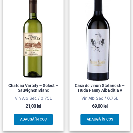
Chateau Vartely – Select –
Casa de vinuri Stefanesti –
Sauvignon Blanc
Truda Fanny Alb Editia V
Vin Alb Sec / 0.75L
Vin Alb Sec / 0.75L
21,00
lei
69,00
lei
ADAUGĂ ÎN COȘ
ADAUGĂ ÎN COȘ