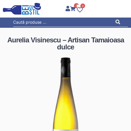
0
0
Aurelia Visinescu – Artisan Tamaioasa
dulce