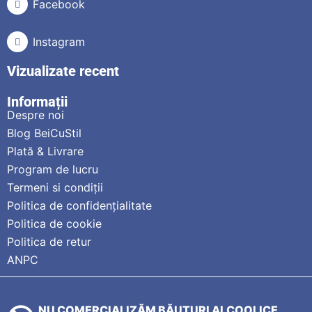
Facebook
Instagram
Vizualizate recent
Informații
Despre noi
Blog BeiCuStil
Plată & Livrare
Program de lucru
Termeni si condiții
Politica de confidențialitate
Politica de cookie
Politica de retur
ANPC
NU COMERCIALIZĂM BĂUTURI ALCOOLICE