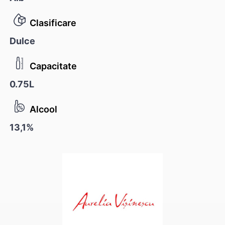
Clasificare
Dulce
Capacitate
0.75L
Alcool
13,1%