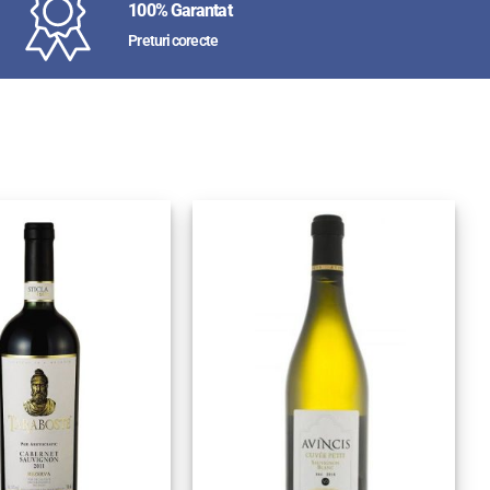
100% Garantat
Preturi corecte