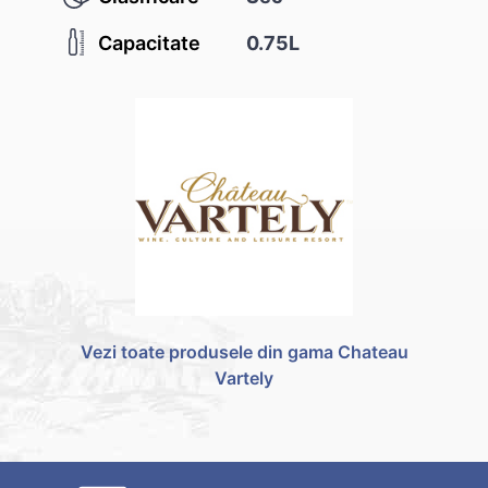
Capacitate
0.75L
Vezi toate produsele din gama Chateau
Vartely