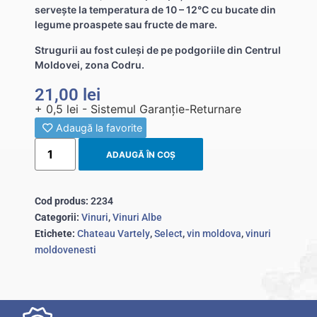
servește la temperatura de 10 – 12°C cu bucate din
legume proaspete sau fructe de mare.
Strugurii au fost culeși de pe podgoriile din Centrul
Moldovei, zona Codru.
21,00
lei
+ 0,5 lei - Sistemul Garanție-Returnare
Adaugă la favorite
ADAUGĂ ÎN COȘ
Cod produs:
2234
Categorii:
Vinuri
,
Vinuri Albe
Etichete:
Chateau Vartely
,
Select
,
vin moldova
,
vinuri
moldovenesti