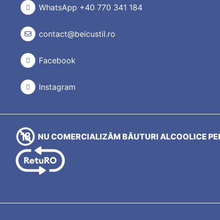
WhatsApp +40 770 341 184
contact@beicustil.ro
Facebook
Instagram
NU COMERCIALIZĂM BĂUTURI ALCOOLICE PER