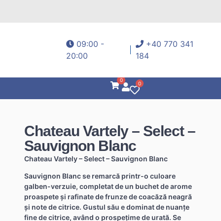
09:00 -
+40 770 341
20:00
184
0
0
Chateau Vartely – Select –
Sauvignon Blanc
Chateau Vartely – Select – Sauvignon Blanc
Sauvignon Blanc se remarcă printr-o culoare
galben-verzuie, completat de un buchet de arome
proaspete și rafinate de frunze de coacăză neagră
și note de citrice. Gustul său e dominat de nuanțe
fine de citrice, având o prospețime de urată. Se