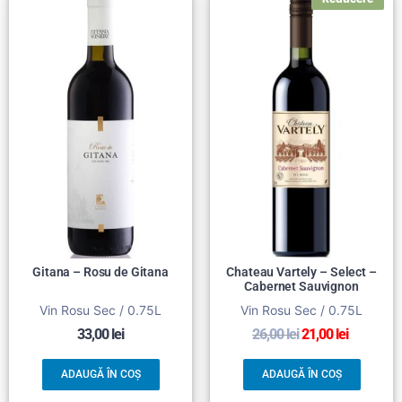
Gitana – Rosu de Gitana
Chateau Vartely – Select –
Cabernet Sauvignon
Vin Rosu Sec / 0.75L
Vin Rosu Sec / 0.75L
33,00
lei
26,00
lei
21,00
lei
ADAUGĂ ÎN COȘ
ADAUGĂ ÎN COȘ