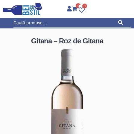
0
0
Gitana – Roz de Gitana