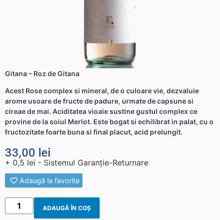
Gitana – Roz de Gitana
Acest Rose complex si mineral, de o culoare vie, dezvaluie
arome usoare de fructe de padure, urmate de capsune si
cireae de mai. Aciditatea vioaie sustine gustul complex ce
provine de la soiul Merlot. Este bogat si echilibrat in palat, cu o
fructozitate foarte buna si final placut, acid prelungit.
33,00
lei
+ 0,5 lei - Sistemul Garanție-Returnare
Adaugă la favorite
ADAUGĂ ÎN COȘ