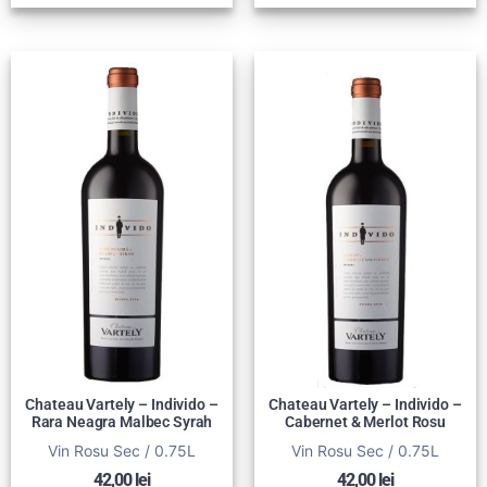
Chateau Vartely – Individo –
Chateau Vartely – Individo –
Rara Neagra Malbec Syrah
Cabernet & Merlot Rosu
Vin Rosu Sec / 0.75L
Vin Rosu Sec / 0.75L
42,00
lei
42,00
lei