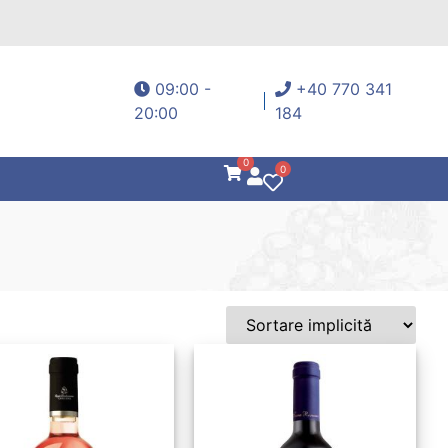
09:00 -
+40 770 341
20:00
184
0
0