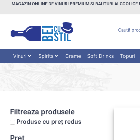
MAGAZIN ONLINE DE VINURI PREMIUM SI BAUTURI ALCOOLICE 
Vinuri
Spirits
Crame
Soft Drinks
Topuri
Filtreaza produsele
Produse cu preț redus
Preț