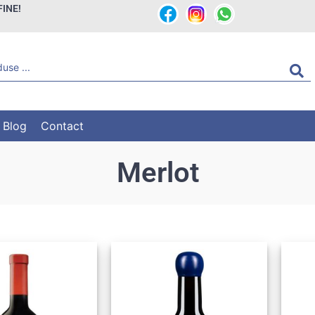
FINE!
Blog
Contact
Merlot