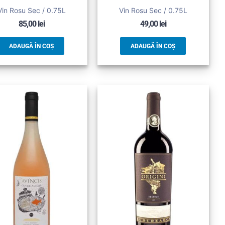
Vin Rosu Sec / 0.75L
Vin Rosu Sec / 0.75L
85,00
lei
49,00
lei
ADAUGĂ ÎN COȘ
ADAUGĂ ÎN COȘ