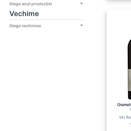
Alege anul producției
Vechime
Alege vechimea
Cramel
Vin Ro