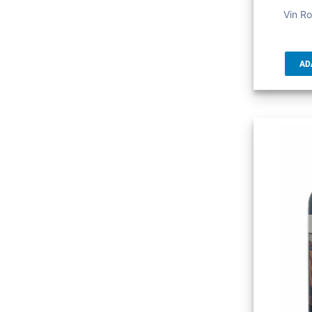
Vin Ro
AD