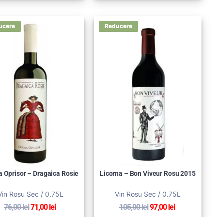
 Oprisor – Dragaica Rosie
Licorna – Bon Viveur Rosu 2015
Vin Rosu Sec / 0.75L
Vin Rosu Sec / 0.75L
76,00
lei
71,00
lei
105,00
lei
97,00
lei