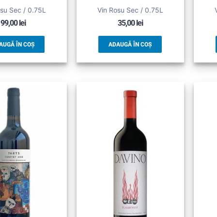
su Sec / 0.75L
Vin Rosu Sec / 0.75L
99,00
lei
35,00
lei
AUGĂ ÎN COȘ
ADAUGĂ ÎN COȘ