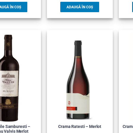
AUGĂ ÎN COȘ
ADAUGĂ ÎN COȘ
le Samburesti –
Crama Ratesti – Merlot
Cram
u Valvis Merlot