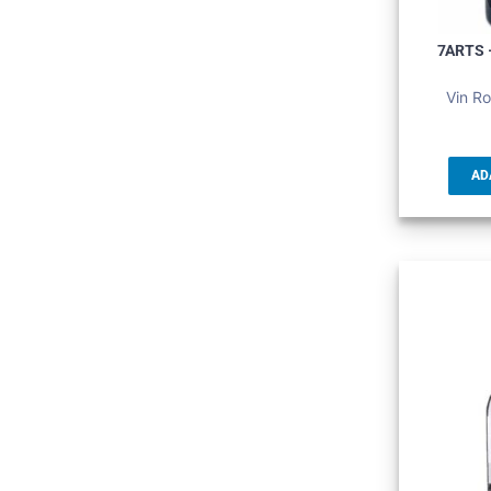
7ARTS 
Vin Ro
AD