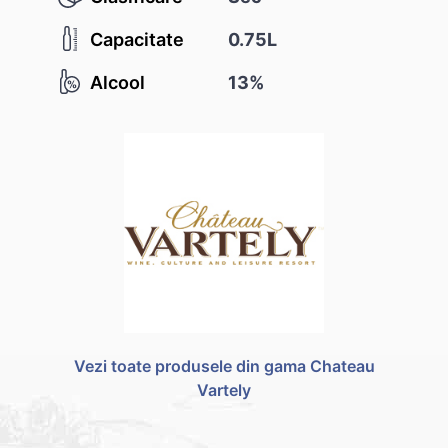
Capacitate
0.75L
Alcool
13%
Vezi toate produsele din gama Chateau
Vartely