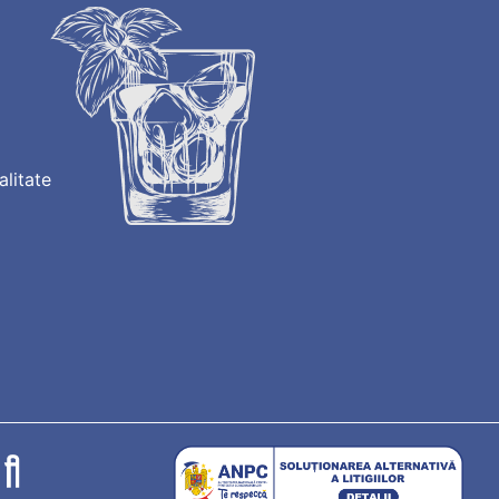
alitate