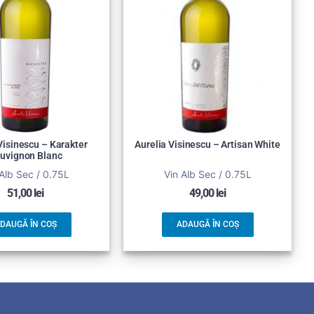
Visinescu – Karakter
Aurelia Visinescu – Artisan White
uvignon Blanc
Alb Sec / 0.75L
Vin Alb Sec / 0.75L
51,00
lei
49,00
lei
DAUGĂ ÎN COȘ
ADAUGĂ ÎN COȘ