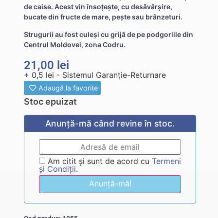
de caise. Acest vin însoțește, cu desăvârșire,
bucate din fructe de mare, pește sau brânzeturi.
Strugurii au fost culeși cu grijă de pe podgoriile din
Centrul Moldovei, zona Codru.
21,00
lei
+ 0,5 lei - Sistemul Garanție-Returnare
Adaugă la favorite
Stoc epuizat
Anunță-mă când revine în stoc.
Am citit și sunt de acord cu
Termeni
și Condiții
.
Anunță-mă!