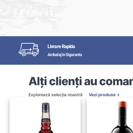
Livrare Rapida
Ambalaj in Siguranta
Alți clienți au coman
Explorează selecția noastră
Vezi produse