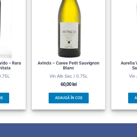
vido – Rara
Avincis – Cuvee Petit Sauvignon
Aurelia 
mitata
Blanc
Sa
0.75L
Vin Alb Sec / 0.75L
Vin 
60,00
lei
OȘ
ADAUGĂ ÎN COȘ
A