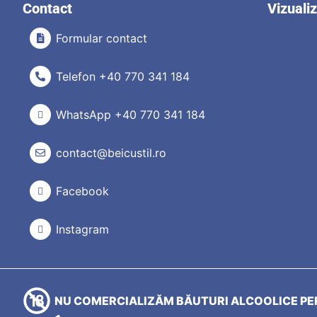
Contact
Vizuali
Formular contact
Telefon +40 770 341 184
WhatsApp +40 770 341 184
contact@beicustil.ro
Facebook
Instagram
NU COMERCIALIZĂM BĂUTURI ALCOOLICE PER