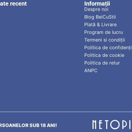
zate recent
Informații
Despre noi
Blog BeiCuStil
Plată & Livrare
Program de lucru
Termeni si condiții
Politica de confidenți
Politica de cookie
Politica de retur
ANPC
SOANELOR SUB 18 ANI!