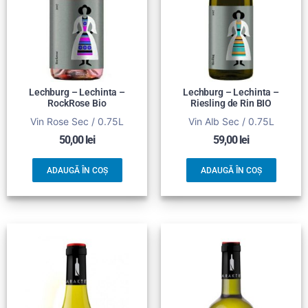
Lechburg – Lechinta –
Lechburg – Lechinta –
RockRose Bio
Riesling de Rin BIO
Vin Rose Sec / 0.75L
Vin Alb Sec / 0.75L
50,00
lei
59,00
lei
ADAUGĂ ÎN COȘ
ADAUGĂ ÎN COȘ