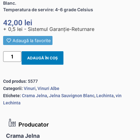
Blanc.
Temperatura de servire: 4-6 grade Celsius
42,00
lei
+ 0,5 lei - Sistemul Garanție-Returnare
Adaugă la favorite
ADAUGĂ ÎN COȘ
Cod produs:
5577
Categorii:
Vinuri
,
Vinuri Albe
Etichete:
Crama Jelna
,
Jelna Sauvignon Blanc
,
Lechinta
,
vin
Lechinta
Producator
Crama Jelna