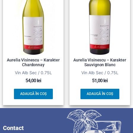
Aurelia Visinescu – Karakter
Aurelia Visinescu – Karakter
Chardonnay
Sauvignon Blanc
Vin Alb Sec / 0.75L
Vin Alb Sec / 0.75L
54,00
lei
51,00
lei
ADAUGĂ ÎN COȘ
ADAUGĂ ÎN COȘ
Contact