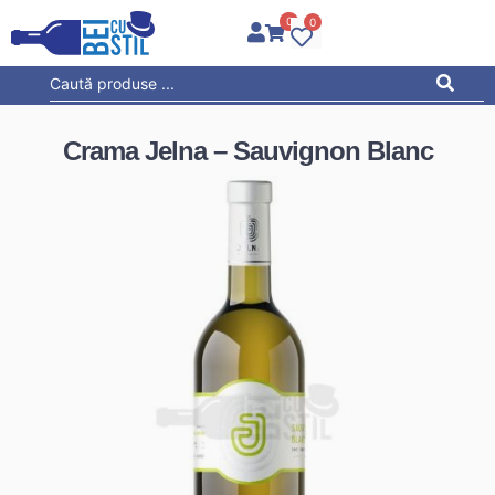
0
0
Crama Jelna – Sauvignon Blanc