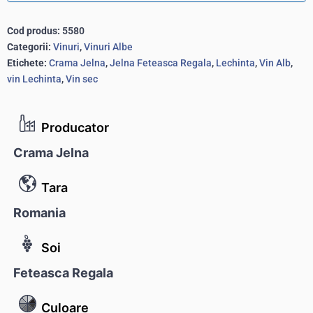
Cod produs:
5580
Categorii:
Vinuri
,
Vinuri Albe
Etichete:
Crama Jelna
,
Jelna Feteasca Regala
,
Lechinta
,
Vin Alb
,
vin Lechinta
,
Vin sec
Producator
Crama Jelna
Tara
Romania
Soi
Feteasca Regala
Culoare