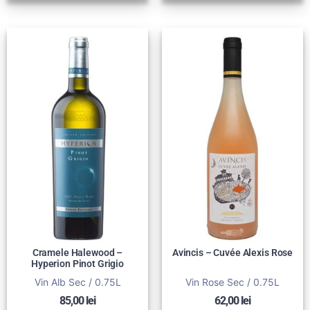
Cramele Halewood –
Avincis – Cuvée Alexis Rose
Hyperion Pinot Grigio
Vin Alb Sec / 0.75L
Vin Rose Sec / 0.75L
85,00
lei
62,00
lei