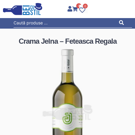
0
0
Crama Jelna – Feteasca Regala