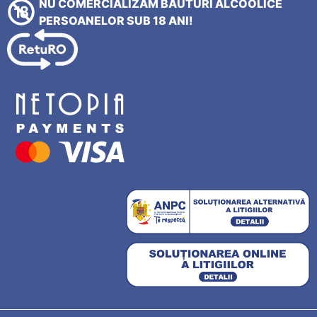
NU COMERCIALIZĂM BĂUTURI ALCOOLICE
PERSOANELOR SUB 18 ANI!