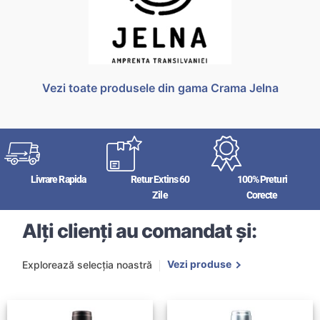
Vezi toate produsele din gama Crama Jelna
Livrare Rapida
Retur Extins 60
100% Preturi
Zile
Corecte
Alți clienți au comandat și:
Vezi produse
Explorează selecția noastră