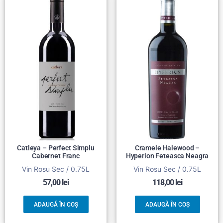
Catleya – Perfect Simplu
Cramele Halewood –
Cabernet Franc
Hyperion Feteasca Neagra
Vin Rosu Sec / 0.75L
Vin Rosu Sec / 0.75L
57,00
lei
118,00
lei
ADAUGĂ ÎN COȘ
ADAUGĂ ÎN COȘ