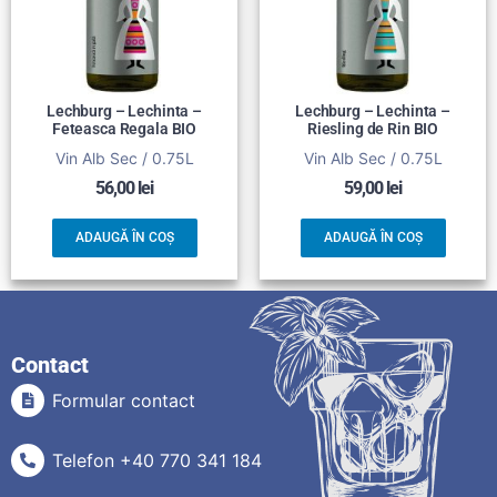
Lechburg – Lechinta –
Lechburg – Lechinta –
Feteasca Regala BIO
Riesling de Rin BIO
Vin Alb Sec / 0.75L
Vin Alb Sec / 0.75L
56,00
lei
59,00
lei
ADAUGĂ ÎN COȘ
ADAUGĂ ÎN COȘ
Contact
Formular contact
Telefon +40 770 341 184