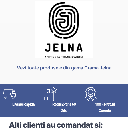
Vezi toate produsele din gama Crama Jelna
Livrare Rapida
Retur Extins 60
100% Preturi
Zile
Corecte
Alți clienți au comandat și: