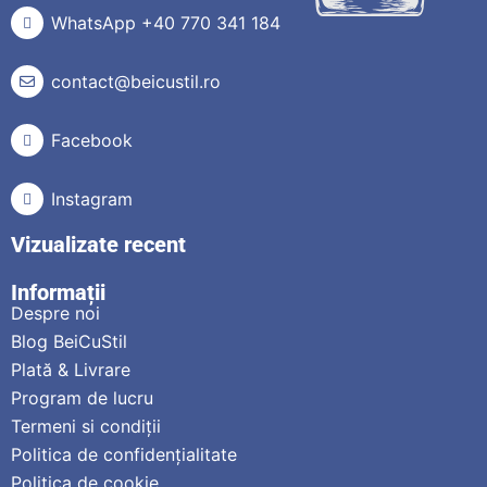
WhatsApp +40 770 341 184
contact@beicustil.ro
Facebook
Instagram
Vizualizate recent
Informații
Despre noi
Blog BeiCuStil
Plată & Livrare
Program de lucru
Termeni si condiții
Politica de confidențialitate
Politica de cookie