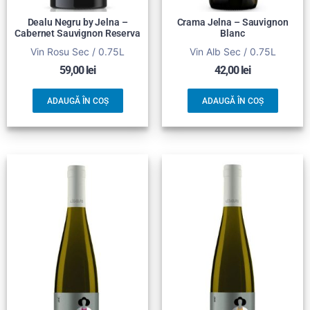
Dealu Negru by Jelna –
Crama Jelna – Sauvignon
Cabernet Sauvignon Reserva
Blanc
Vin Rosu Sec / 0.75L
Vin Alb Sec / 0.75L
59,00
lei
42,00
lei
ADAUGĂ ÎN COȘ
ADAUGĂ ÎN COȘ