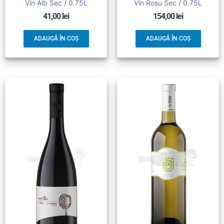
Vin Alb Sec / 0.75L
Vin Rosu Sec / 0.75L
41,00
lei
154,00
lei
ADAUGĂ ÎN COȘ
ADAUGĂ ÎN COȘ