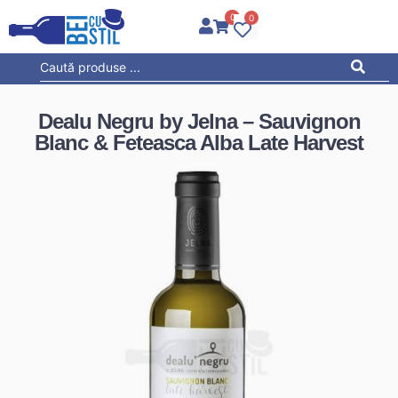
0
0
Dealu Negru by Jelna – Sauvignon
Blanc & Feteasca Alba Late Harvest