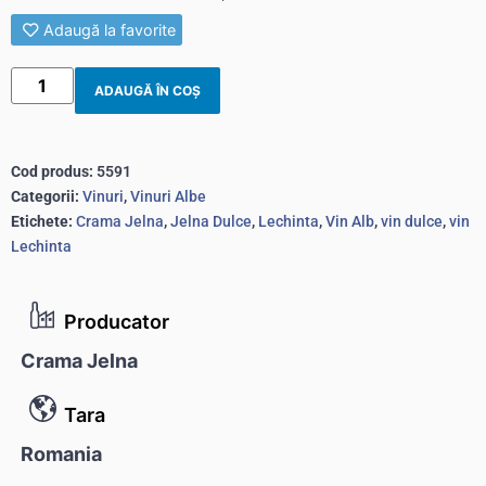
Adaugă la favorite
ADAUGĂ ÎN COȘ
Cod produs:
5591
Categorii:
Vinuri
,
Vinuri Albe
Etichete:
Crama Jelna
,
Jelna Dulce
,
Lechinta
,
Vin Alb
,
vin dulce
,
vin
Lechinta
Producator
Crama Jelna
Tara
Romania