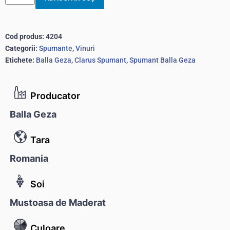
Cod produs:
4204
Categorii:
Spumante
,
Vinuri
Etichete:
Balla Geza
,
Clarus Spumant
,
Spumant Balla Geza
Producator
Balla Geza
Tara
Romania
Soi
Mustoasa de Maderat
Culoare