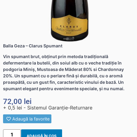
Balla Geza – Clarus Spumant
Vin spumant brut, obținut prin metoda tradițională
defermentare la butelii, din soiul alb cu o veche tradiție în
podgoria Miniș, Mustoasa de Măderat 80% si Chardonnay
20%. Un spumant cu o perlare fină și durabilă, cu o aromă
proaspătă, cu un gust fin, caracteristic vinului de bază. Un
spumant elegant pentru evenimente speciale, și nu numai.
72,00
lei
+ 0,5 lei - Sistemul Garanție-Returnare
Adaugă la favorite
ADAUGĂ ÎN COȘ