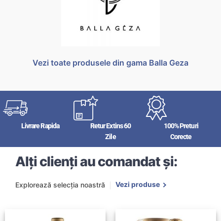
Vezi toate produsele din gama Balla Geza
Livrare Rapida
Retur Extins 60
100% Preturi
Zile
Corecte
Alți clienți au comandat și:
Vezi produse
Explorează selecția noastră