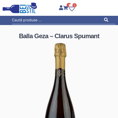
0
0
Balla Geza – Clarus Spumant