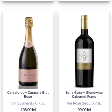
Carastelec – Carassia Brut
Balla Geza – Stonewine
Rose
Cabernet Franc
Vin Spumant / 0.75L
Vin Rosu Sec / 0.75L
108,00
lei
99,00
lei