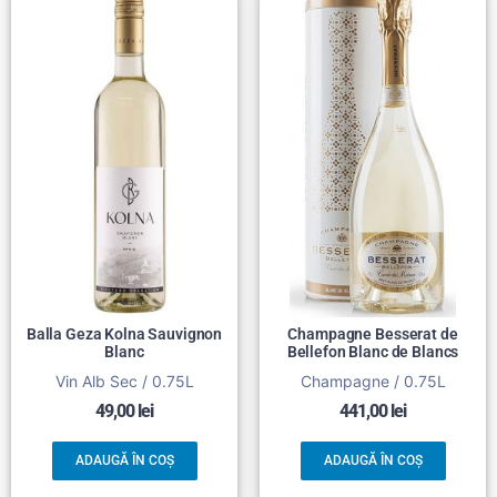
Balla Geza Kolna Sauvignon
Champagne Besserat de
Blanc
Bellefon Blanc de Blancs
Vin Alb Sec / 0.75L
Champagne / 0.75L
49,00
lei
441,00
lei
ADAUGĂ ÎN COȘ
ADAUGĂ ÎN COȘ