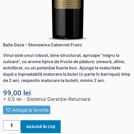
Balla Geza – Stonewine Cabernet Franc
Vinul este unul robust, bine structurat, aproape ”negru la
culoare”, cu arome tipice de fructe de pădure: zmeură, afine,
echilibrat, cu un potențial foarte bun. Ajunge la maturitate
după o înprealabilă maturare la butoi (o parte în barrique) timp
de 2 ani, respectiv maturare la butelii, minim 2 ani.
99,00
lei
+ 0,5 lei - Sistemul Garanție-Returnare
Adaugă la favorite
ADAUGĂ ÎN COȘ