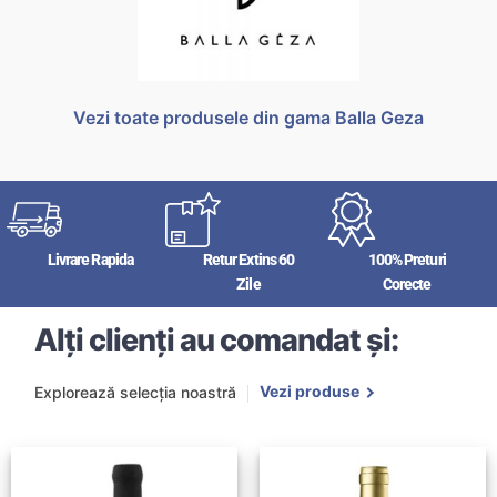
Vezi toate produsele din gama Balla Geza
Livrare Rapida
Retur Extins 60
100% Preturi
Zile
Corecte
Alți clienți au comandat și:
Vezi produse
Explorează selecția noastră