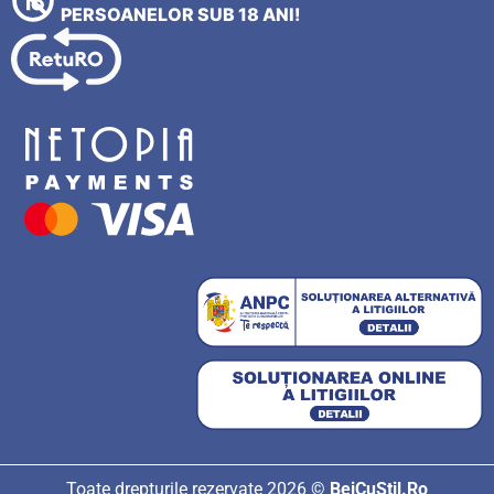
PERSOANELOR SUB 18 ANI!
Toate drepturile rezervate 2026 ©
BeiCuStil.Ro