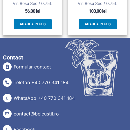
Vin Rosu Sec / 0.75L
Vin Rosu Sec / 0.75L
56,00
lei
103,00
lei
ADAUGĂ ÎN COȘ
ADAUGĂ ÎN COȘ
Contact
Formular contact
Telefon +40 770 341 184
WhatsApp +40 770 341 184
contact@beicustil.ro
Facebook