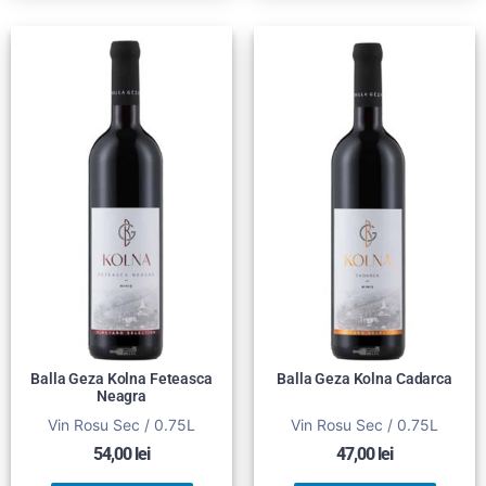
Balla Geza Kolna Feteasca
Balla Geza Kolna Cadarca
Neagra
Vin Rosu Sec / 0.75L
Vin Rosu Sec / 0.75L
54,00
lei
47,00
lei