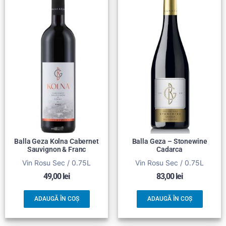
Balla Geza Kolna Cabernet
Balla Geza – Stonewine
Sauvignon & Franc
Cadarca
Vin Rosu Sec / 0.75L
Vin Rosu Sec / 0.75L
49,00
lei
83,00
lei
ADAUGĂ ÎN COȘ
ADAUGĂ ÎN COȘ