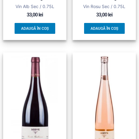
Vin Alb Sec / 0.75L
Vin Rosu Sec / 0.75L
33,00
lei
33,00
lei
ADAUGĂ ÎN COȘ
ADAUGĂ ÎN COȘ