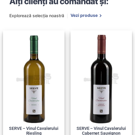
Alți clienți au comandat și:
Vezi produse
Explorează selecția noastră
SERVE – Vinul Cavalerului
SERVE – Vinul Cavalerului
Riesling
Cabernet Sauvignon