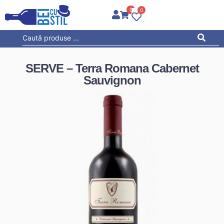
0
0
SERVE – Terra Romana Cabernet
Sauvignon