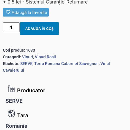
+ 0,5 lei - Sistemul Garanție-Returnare
Adaugă la favorite
ADAUGĂ ÎN COȘ
Cod produs:
1633
Categorii:
Vinuri
,
Vinuri Rosii
Etichete:
SERVE
,
Terra Romana Cabernet Sauvignon
,
Vinul
Cavalerului
Producator
SERVE
Tara
Romania