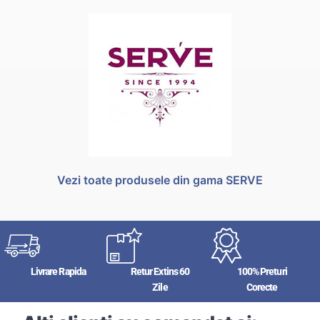
Vezi toate produsele din gama SERVE
Livrare Rapida
Retur Extins 60
100% Preturi
Zile
Corecte