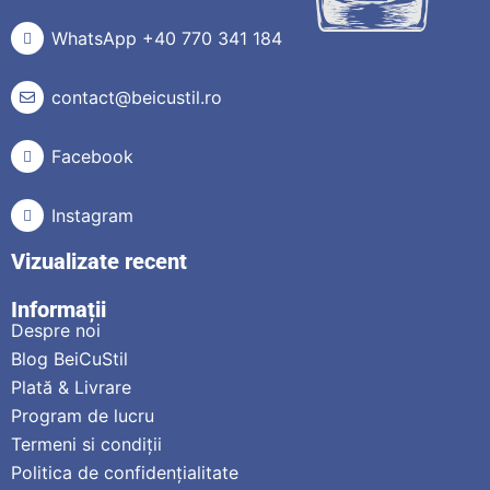
WhatsApp +40 770 341 184
contact@beicustil.ro
Facebook
Instagram
Vizualizate recent
Informații
Despre noi
Blog BeiCuStil
Plată & Livrare
Program de lucru
Termeni si condiții
Politica de confidențialitate