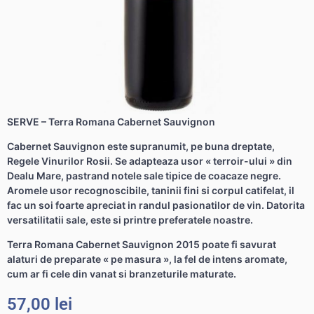
SERVE – Terra Romana Cabernet Sauvignon
Cabernet Sauvignon este supranumit, pe buna dreptate,
Regele Vinurilor Rosii. Se adapteaza usor « terroir-ului » din
Dealu Mare, pastrand notele sale tipice de coacaze negre.
Aromele usor recognoscibile, taninii fini si corpul catifelat, il
fac un soi foarte apreciat in randul pasionatilor de vin. Datorita
versatilitatii sale, este si printre preferatele noastre.
Terra Romana Cabernet Sauvignon 2015 poate fi savurat
alaturi de preparate « pe masura », la fel de intens aromate,
cum ar fi cele din vanat si branzeturile maturate.
57,00
lei