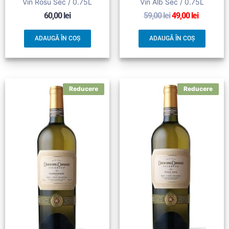
Vin Rosu Sec / 0.75L
Vin Alb Sec / 0.75L
60,00
lei
59,00
lei
49,00
lei
ADAUGĂ ÎN COȘ
ADAUGĂ ÎN COȘ