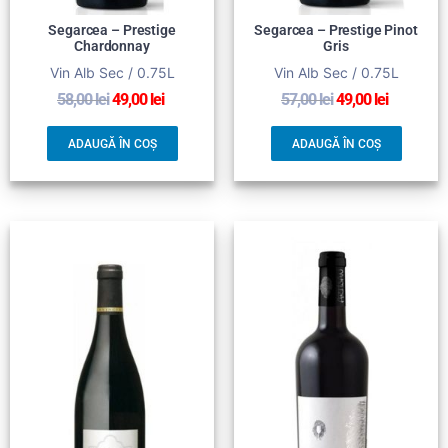
Segarcea – Prestige
Segarcea – Prestige Pinot
Chardonnay
Gris
Vin Alb Sec / 0.75L
Vin Alb Sec / 0.75L
58,00
lei
49,00
lei
57,00
lei
49,00
lei
ADAUGĂ ÎN COȘ
ADAUGĂ ÎN COȘ