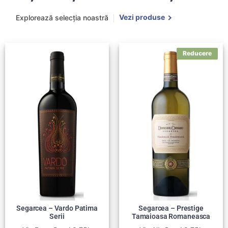
Vezi produse
Explorează selecția noastră
Segarcea – Vardo Patima
Segarcea – Prestige
Serii
Tamaioasa Romaneasca