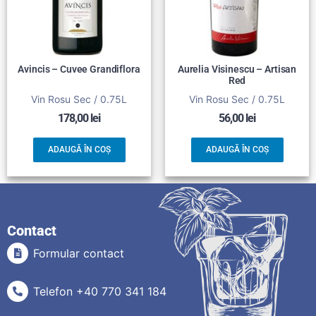
Avincis – Cuvee Grandiflora
Aurelia Visinescu – Artisan
Red
Vin Rosu Sec / 0.75L
Vin Rosu Sec / 0.75L
178,00
lei
56,00
lei
ADAUGĂ ÎN COȘ
ADAUGĂ ÎN COȘ
Contact
Formular contact
Telefon +40 770 341 184