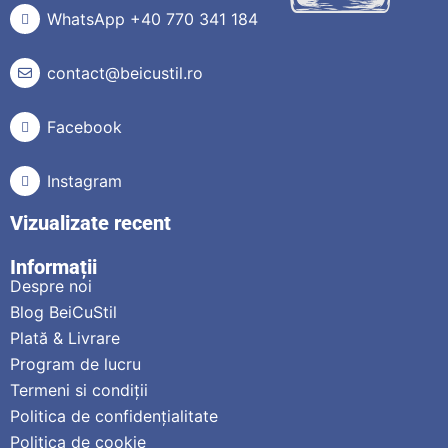
WhatsApp +40 770 341 184
contact@beicustil.ro
Facebook
Instagram
Vizualizate recent
Informații
Despre noi
Blog BeiCuStil
Plată & Livrare
Program de lucru
Termeni si condiții
Politica de confidențialitate
Politica de cookie