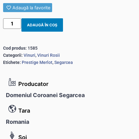
Adaugă la favorite
ADAUGĂ ÎN COȘ
Cod produs:
1585
Categorii:
Vinuri
,
Vinuri Rosii
Etichete:
Prestige Merlot
,
Segarcea
Producator
Domeniul Coroanei Segarcea
Tara
Romania
Soi