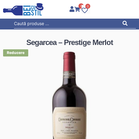
0
0
Segarcea – Prestige Merlot