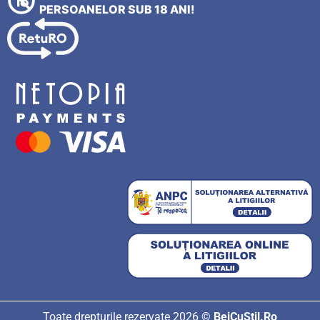
PERSOANELOR SUB 18 ANI!
Toate drepturile rezervate 2026 ©
BeiCuStil.Ro