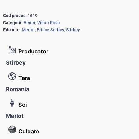
Cod produs:
1619
Categorii:
Vinuri
,
Vinuri Rosii
Etichete:
Merlot
,
Prince Stirbey
,
Stirbey
Producator
Stirbey
Tara
Romania
Soi
Merlot
Culoare