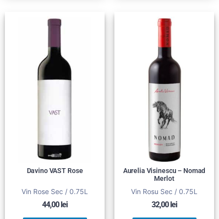
Davino VAST Rose
Aurelia Visinescu – Nomad
Merlot
Vin Rose Sec / 0.75L
Vin Rosu Sec / 0.75L
44,00
lei
32,00
lei