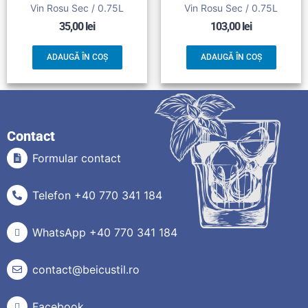
Vin Rosu Sec / 0.75L
Vin Rosu Sec / 0.75L
35,00
lei
103,00
lei
ADAUGĂ ÎN COȘ
ADAUGĂ ÎN COȘ
Contact
Formular contact
Telefon +40 770 341 184
WhatsApp +40 770 341 184
contact@beicustil.ro
Facebook