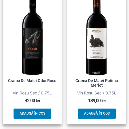
Crama De Matei Odor Rosu
Crama De Matei Patima
Merlot
Vin Rosu Sec / 0.75L
Vin Rosu Sec / 0.75L
42,00
lei
139,00
lei
ADAUGĂ ÎN COȘ
ADAUGĂ ÎN COȘ