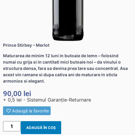
Prince Stirbey – Merlot
Maturarea de minim 12 luni in butoaie de lemn – folosind
numai cu grija si in cantitati mici butoaie noi – da vinului o
structura densa, fara sa devina prea tare sau concentrat. Asa
acest vin ramane si dupa cativa ani de maturare in sticla
armonios si elegant.
90,00
lei
+ 0,5 lei - Sistemul Garanție-Returnare
Adaugă la favorite
ADAUGĂ ÎN COȘ