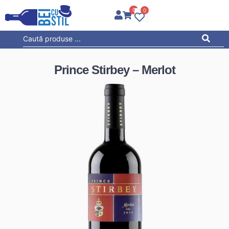
0
0
Prince Stirbey – Merlot