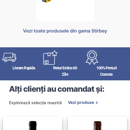
Vezi toate produsele din gama Stirbey
Livrare Rapida
Retur Extins 60
100% Preturi
Zile
Corecte
Alți clienți au comandat și:
Vezi produse
Explorează selecția noastră