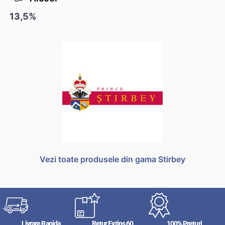
13,5%
Vezi toate produsele din gama Stirbey
Livrare Rapida
Retur Extins 60
100% Preturi