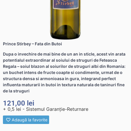
Prince Stirbey – Fata din Butoi
Dupa o invechire de mai bine de un an in sticle, acest vin arata
potentialul extraordinar al soiului de struguri de Feteasca
Regala – soiul blazon al soiurilor de struguri albi din Romania:
un buchet intens de fructe coapte si condimente, urmat de o
structura densa si armonioasa in gura, integrand perfect
influenta maturarii in butoi in textura naturala de taninuri fine
de la struguri
121,00
lei
+ 0,5 lei - Sistemul Garanție-Returnare
Adaugă la favorite