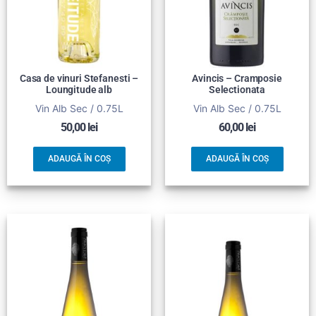
Casa de vinuri Stefanesti –
Avincis – Cramposie
Loungitude alb
Selectionata
Vin Alb Sec / 0.75L
Vin Alb Sec / 0.75L
50,00
lei
60,00
lei
ADAUGĂ ÎN COȘ
ADAUGĂ ÎN COȘ