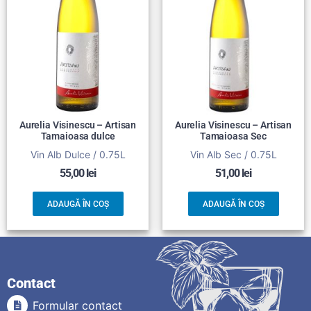
Aurelia Visinescu – Artisan
Aurelia Visinescu – Artisan
Tamaioasa dulce
Tamaioasa Sec
Vin Alb Dulce / 0.75L
Vin Alb Sec / 0.75L
55,00
lei
51,00
lei
ADAUGĂ ÎN COȘ
ADAUGĂ ÎN COȘ
Contact
Formular contact