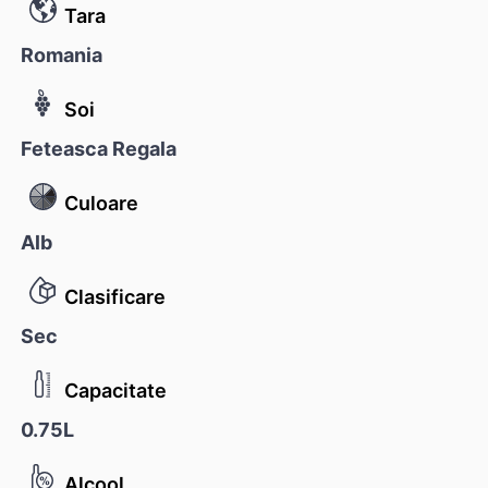
Tara
Romania
Soi
Feteasca Regala
Culoare
Alb
Clasificare
Sec
Capacitate
0.75L
Alcool