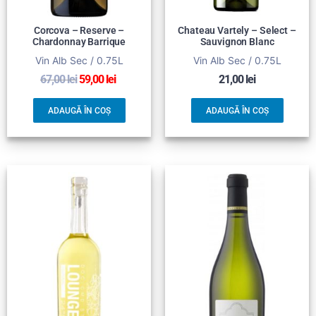
Corcova – Reserve –
Chateau Vartely – Select –
Chardonnay Barrique
Sauvignon Blanc
Vin Alb Sec / 0.75L
Vin Alb Sec / 0.75L
67,00
lei
59,00
lei
21,00
lei
ADAUGĂ ÎN COȘ
ADAUGĂ ÎN COȘ