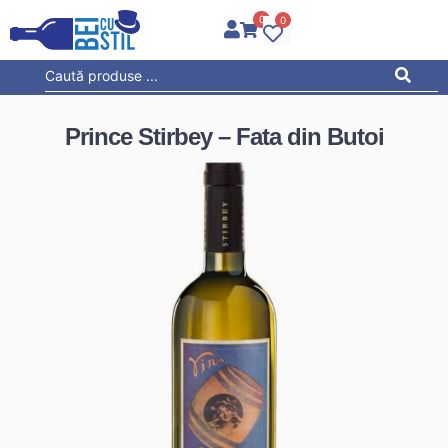
0
0
Prince Stirbey – Fata din Butoi