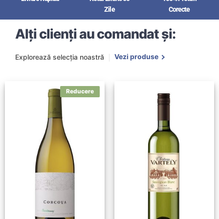
Zile
Corecte
Alți clienți au comandat și:
Vezi produse
Explorează selecția noastră