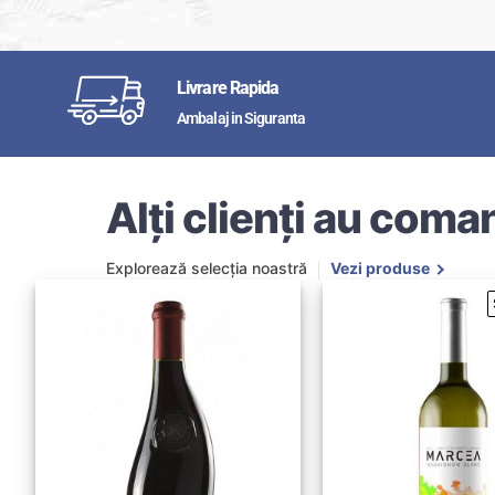
Livrare Rapida
Ambalaj in Siguranta
Alți clienți au coman
Explorează selecția noastră
Vezi produse