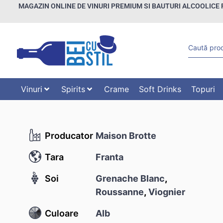
MAGAZIN ONLINE DE VINURI PREMIUM SI BAUTURI ALCOOLICE 
Vinuri
Spirits
Crame
Soft Drinks
Topuri
Producator
Maison Brotte
Tara
Franta
Soi
Grenache Blanc
,
Roussanne
,
Viognier
Culoare
Alb