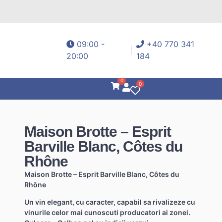
09:00 -
+40 770 341
20:00
184
0
0
Maison Brotte – Esprit
Barville Blanc, Côtes du
Rhône
Maison Brotte – Esprit Barville Blanc, Côtes du
Rhône
Un vin elegant, cu caracter, capabil sa rivalizeze cu
vinurile celor mai cunoscuti producatori ai zonei.