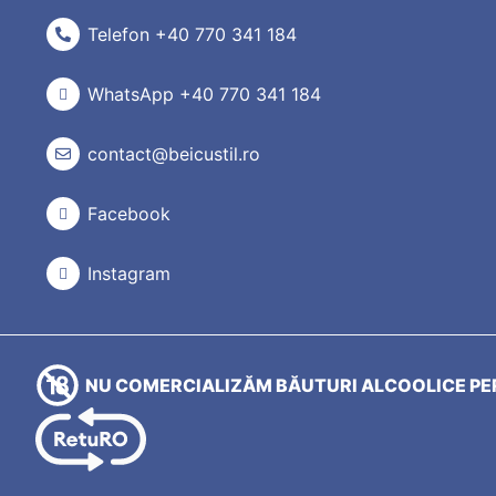
Telefon +40 770 341 184
WhatsApp +40 770 341 184
contact@beicustil.ro
Facebook
Instagram
NU COMERCIALIZĂM BĂUTURI ALCOOLICE PER