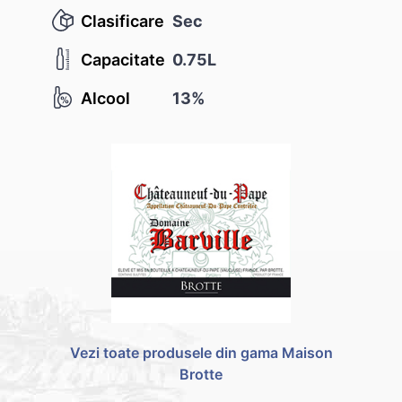
Clasificare
Sec
Capacitate
0.75L
Alcool
13%
Vezi toate produsele din gama Maison
Brotte