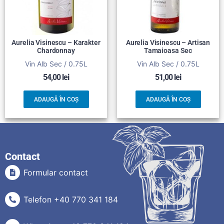
Aurelia Visinescu – Karakter
Aurelia Visinescu – Artisan
Chardonnay
Tamaioasa Sec
Vin Alb Sec / 0.75L
Vin Alb Sec / 0.75L
54,00
lei
51,00
lei
ADAUGĂ ÎN COȘ
ADAUGĂ ÎN COȘ
Contact
Formular contact
Telefon +40 770 341 184