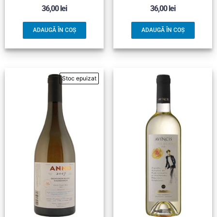
36,00
lei
36,00
lei
ADAUGĂ ÎN COȘ
ADAUGĂ ÎN COȘ