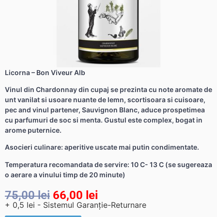
Licorna – Bon Viveur Alb
Vinul din Chardonnay din cupaj se prezinta cu note aromate de
unt vanilat si usoare nuante de lemn, scortisoara si cuisoare,
pec and vinul partener, Sauvignon Blanc, aduce prospetimea
cu parfumuri de soc si menta. Gustul este complex, bogat in
arome puternice.
Asocieri culinare: aperitive uscate mai putin condimentate.
Temperatura recomandata de servire: 10 C- 13 C (se sugereaza
o aerare a vinului timp de 20 minute)
75,00
lei
66,00
lei
+ 0,5 lei - Sistemul Garanție-Returnare