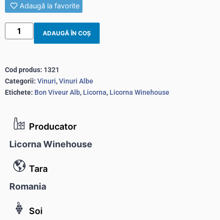
Adaugă la favorite
ADAUGĂ ÎN COȘ
Cod produs:
1321
Categorii:
Vinuri
,
Vinuri Albe
Etichete:
Bon Viveur Alb
,
Licorna
,
Licorna Winehouse
Producator
Licorna Winehouse
Tara
Romania
Soi