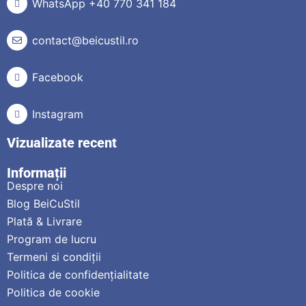
WhatsApp +40 770 341 184
contact@beicustil.ro
Facebook
Instagram
Vizualizate recent
Informații
Despre noi
Blog BeiCuStil
Plată & Livrare
Program de lucru
Termeni si condiții
Politica de confidențialitate
Politica de cookie