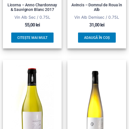
Licorna – Anno Chardonnay
Avincis – Domnul de Roua în
& Sauvignon Blanc 2017
Alb
Vin Alb Sec / 0.75L
Vin Alb Demisec / 0.75L
55,00
lei
31,00
lei
CITEȘTE MAI MULT
ADAUGĂ ÎN COȘ