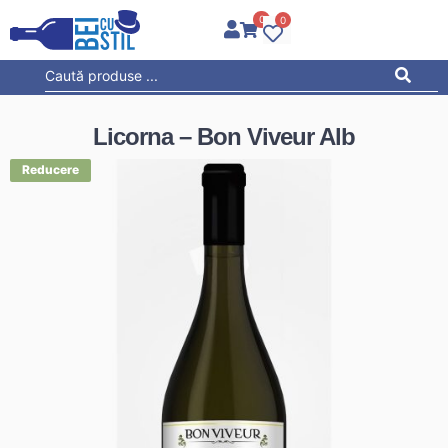
0
0
Licorna – Bon Viveur Alb