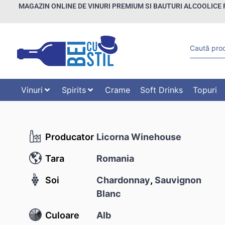
MAGAZIN ONLINE DE VINURI PREMIUM SI BAUTURI ALCOOLICE 
Vinuri
Spirits
Crame
Soft Drinks
Topuri
Producator
Licorna Winehouse
Tara
Romania
Soi
Chardonnay
,
Sauvignon
Blanc
Culoare
Alb