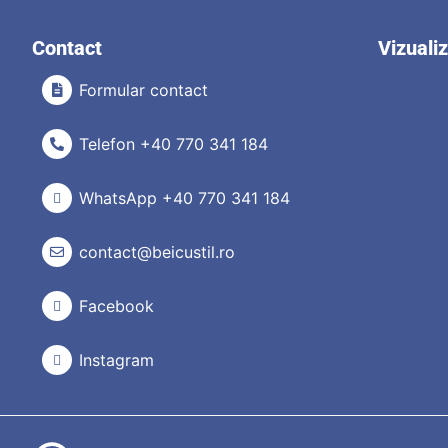
Contact
Vizuali
Formular contact
Telefon +40 770 341 184
WhatsApp +40 770 341 184
contact@beicustil.ro
Facebook
Instagram