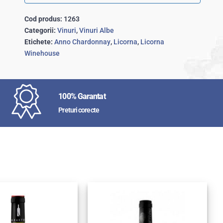
Cod produs:
1263
Categorii:
Vinuri
,
Vinuri Albe
Etichete:
Anno Chardonnay
,
Licorna
,
Licorna
Winehouse
100% Garantat
Preturi corecte