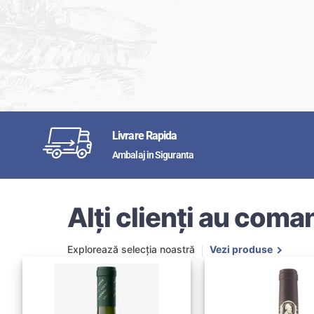
Livrare Rapida
Ambalaj in Siguranta
Alți clienți au coman
Explorează selecția noastră
Vezi produse