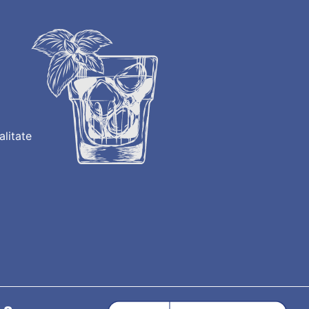
alitate