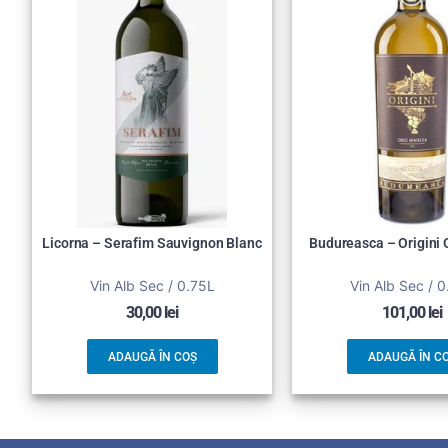
Licorna – Serafim Sauvignon Blanc
Budureasca – Origini
Vin Alb Sec / 0.75L
Vin Alb Sec / 
30,00
lei
101,00
lei
ADAUGĂ ÎN COȘ
ADAUGĂ ÎN C