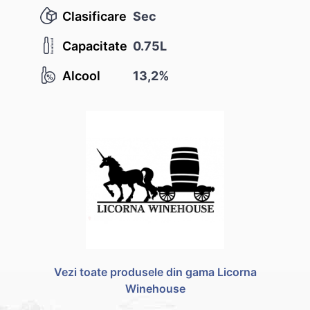
Clasificare
Sec
Capacitate
0.75L
Alcool
13,2%
Vezi toate produsele din gama Licorna
Winehouse