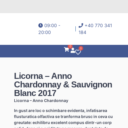
09:00 -
+40 770 341
20:00
184
0
0
Licorna – Anno
Chardonnay & Sauvignon
Blanc 2017
Licorna – Anno Chardonnay
In gust are loc o schimbare evidenta, infatisarea
flusturatica olfactiva se tranforma brusc in ceva cu
greutate: echilibru excelent compus dintr-un corp