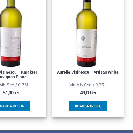
Visinescu – Karakter
Aurelia Visinescu – Artisan White
uvignon Blanc
Alb Sec / 0.75L
Vin Alb Sec / 0.75L
51,00
lei
49,00
lei
DAUGĂ ÎN COȘ
ADAUGĂ ÎN COȘ