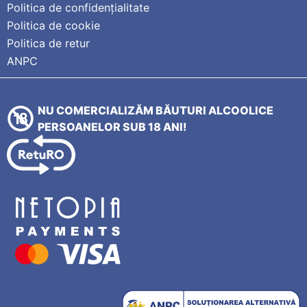
Politica de confidențialitate
Politica de cookie
Politica de retur
ANPC
NU COMERCIALIZĂM BĂUTURI ALCOOLICE
PERSOANELOR SUB 18 ANI!