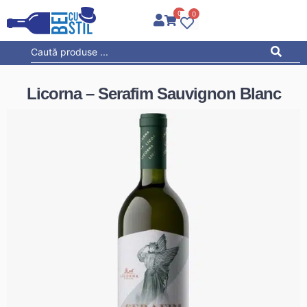
0
0
Licorna – Serafim Sauvignon Blanc