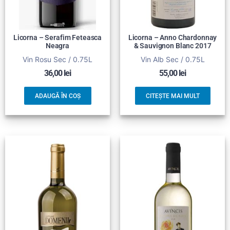
Licorna – Serafim Feteasca
Licorna – Anno Chardonnay
Neagra
& Sauvignon Blanc 2017
Vin Rosu Sec / 0.75L
Vin Alb Sec / 0.75L
36,00
lei
55,00
lei
ADAUGĂ ÎN COȘ
CITEȘTE MAI MULT