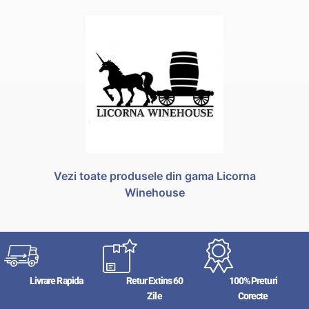
Vezi toate produsele din gama Licorna
Winehouse
Livrare Rapida
Retur Extins 60
100% Preturi
Zile
Corecte