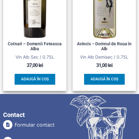
Cotnari – Domenii Feteasca
Avincis – Domnul de Roua în
Alba
Alb
Vin Alb Sec / 0.75L
Vin Alb Demisec / 0.75L
37,00
lei
31,00
lei
ADAUGĂ ÎN COȘ
ADAUGĂ ÎN COȘ
Contact
Formular contact