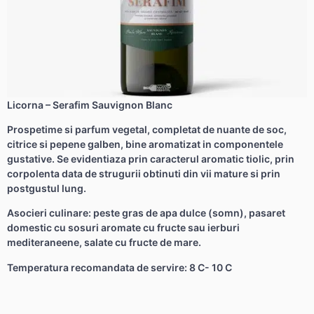
Licorna – Serafim Sauvignon Blanc
Prospetime si parfum vegetal, completat de nuante de soc,
citrice si pepene galben, bine aromatizat in componentele
gustative. Se evidentiaza prin caracterul aromatic tiolic, prin
corpolenta data de strugurii obtinuti din vii mature si prin
postgustul lung.
Asocieri culinare: peste gras de apa dulce (somn), pasaret
domestic cu sosuri aromate cu fructe sau ierburi
mediteraneene, salate cu fructe de mare.
Temperatura recomandata de servire: 8 C- 10 C