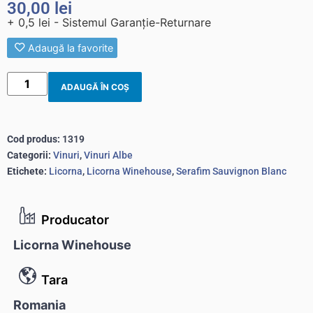
30,00
lei
+ 0,5 lei - Sistemul Garanție-Returnare
Adaugă la favorite
ADAUGĂ ÎN COȘ
Cod produs:
1319
Categorii:
Vinuri
,
Vinuri Albe
Etichete:
Licorna
,
Licorna Winehouse
,
Serafim Sauvignon Blanc
Producator
Licorna Winehouse
Tara
Romania