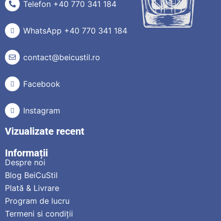
Telefon +40 770 341 184
WhatsApp +40 770 341 184
contact@beicustil.ro
Facebook
Instagram
Vizualizate recent
Informații
Despre noi
Blog BeiCuStil
Plată & Livrare
Program de lucru
Termeni si condiții