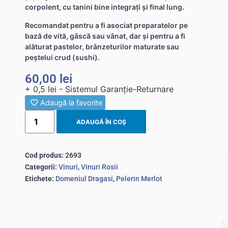
corpolent, cu tanini bine integrați și final lung.
Recomandat pentru a fi asociat preparatelor pe
bază de vită, gâscă sau vânat, dar și pentru a fi
alăturat pastelor, brânzeturilor maturate sau
peștelui crud (sushi).
60,00
lei
+ 0,5 lei - Sistemul Garanție-Returnare
Adaugă la favorite
ADAUGĂ ÎN COȘ
Cod produs:
2693
Categorii:
Vinuri
,
Vinuri Rosii
Etichete:
Domeniul Dragasi
,
Pelerin Merlot