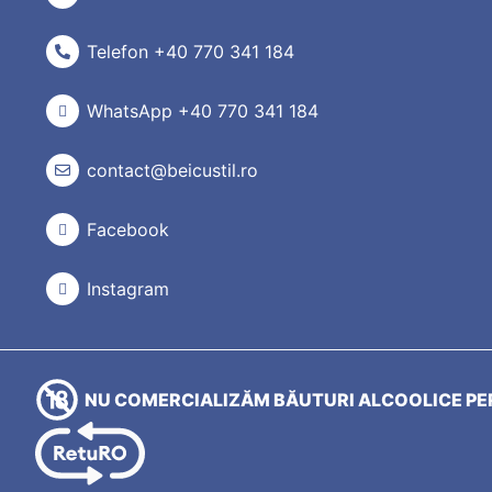
Telefon +40 770 341 184
WhatsApp +40 770 341 184
contact@beicustil.ro
Facebook
Instagram
NU COMERCIALIZĂM BĂUTURI ALCOOLICE PER