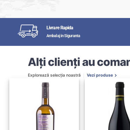
Livrare Rapida
Ambalaj in Siguranta
Alți clienți au coman
Explorează selecția noastră
Vezi produse