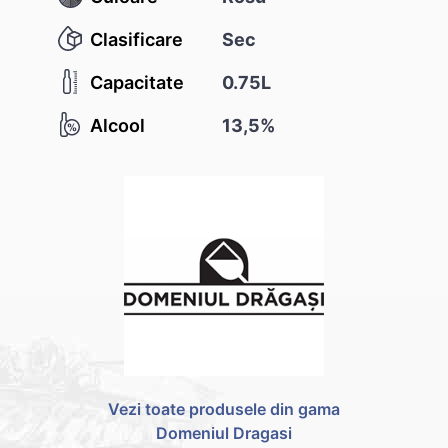
Clasificare
Sec
Capacitate
0.75L
Alcool
13,5%
Vezi toate produsele din gama
Domeniul Dragasi