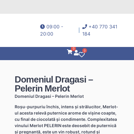
09:00 -
+40 770 341
20:00
184
0
0
Domeniul Dragasi –
Pelerin Merlot
Domeniul Dragasi – Pelerin Merlot
Roșu-purpuriu închis, intens și strălucitor, Merlot-
ul acesta relevă puternice arome de vișine coapte,
cu final de ciocolată și condimente. Complexitatea
vinului Merlot PELERIN este deosebit de puternică
și pregnantă, este un vin robust, rotund și