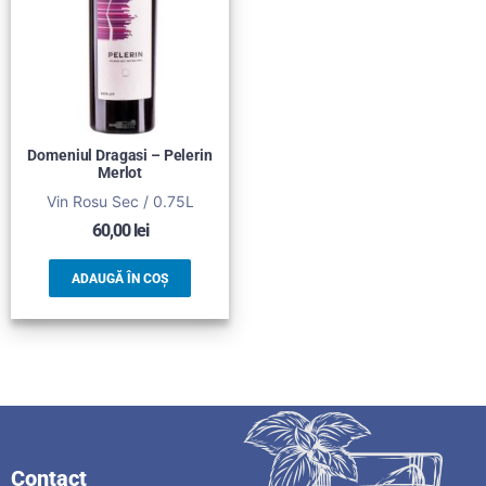
Domeniul Dragasi – Pelerin
Merlot
Vin Rosu Sec / 0.75L
60,00
lei
ADAUGĂ ÎN COȘ
Contact