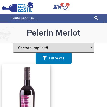
0
0
Pelerin Merlot
Filtreaza