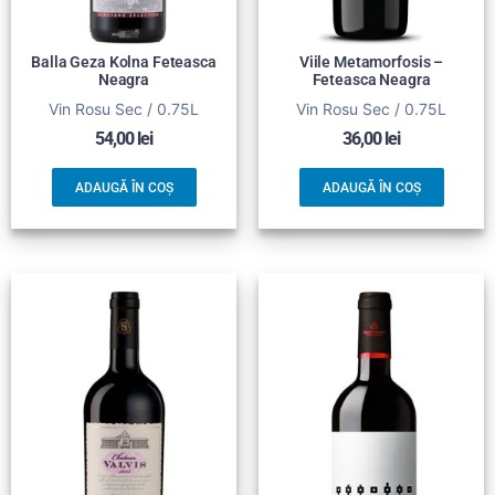
Balla Geza Kolna Feteasca
Viile Metamorfosis –
Neagra
Feteasca Neagra
Vin Rosu Sec / 0.75L
Vin Rosu Sec / 0.75L
54,00
lei
36,00
lei
ADAUGĂ ÎN COȘ
ADAUGĂ ÎN COȘ