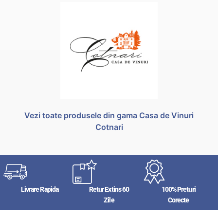
Vezi toate produsele din gama Casa de Vinuri
Cotnari
Livrare Rapida
Retur Extins 60
100% Preturi
Zile
Corecte