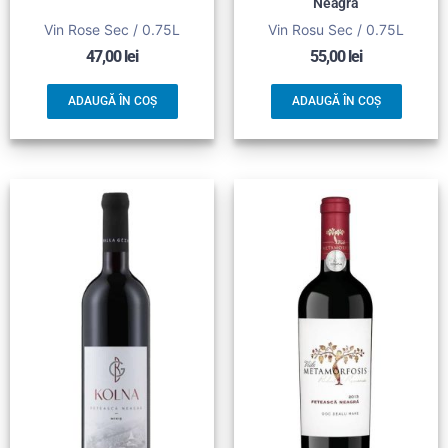
Neagra
Vin Rose Sec / 0.75L
Vin Rosu Sec / 0.75L
47,00
lei
55,00
lei
ADAUGĂ ÎN COȘ
ADAUGĂ ÎN COȘ