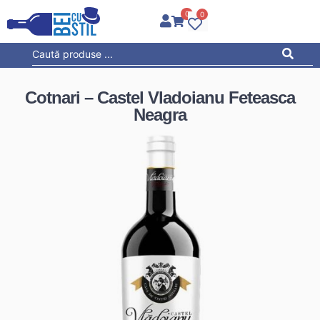
0
0
Cotnari – Castel Vladoianu Feteasca
Neagra