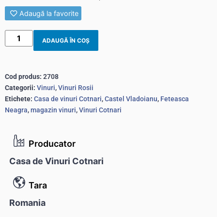
Adaugă la favorite
ADAUGĂ ÎN COȘ
Cod produs:
2708
Categorii:
Vinuri
,
Vinuri Rosii
Etichete:
Casa de vinuri Cotnari
,
Castel Vladoianu
,
Feteasca
Neagra
,
magazin vinuri
,
Vinuri Cotnari
Producator
Casa de Vinuri Cotnari
Tara
Romania