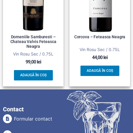
Domeniile Samburesti –
Corcova – Feteasca Neagra
Chateau Valvis Feteasca
Neagra
Vin Rosu Sec / 0.75L
Vin Rosu Sec / 0.75L
44,00
lei
99,00
lei
ADAUGĂ ÎN COȘ
ADAUGĂ ÎN COȘ
Contact
Formular contact