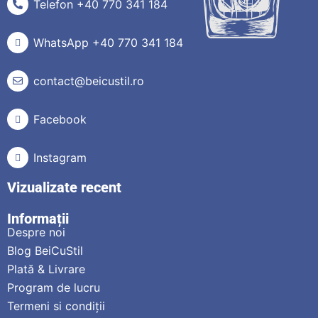
Telefon +40 770 341 184
WhatsApp +40 770 341 184
contact@beicustil.ro
Facebook
Instagram
Vizualizate recent
Informații
Despre noi
Blog BeiCuStil
Plată & Livrare
Program de lucru
Termeni si condiții