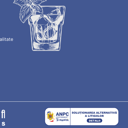
alitate