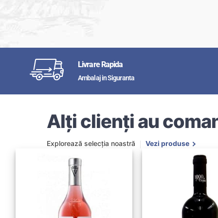
Livrare Rapida
Ambalaj in Siguranta
Alți clienți au coman
Explorează selecția noastră
Vezi produse