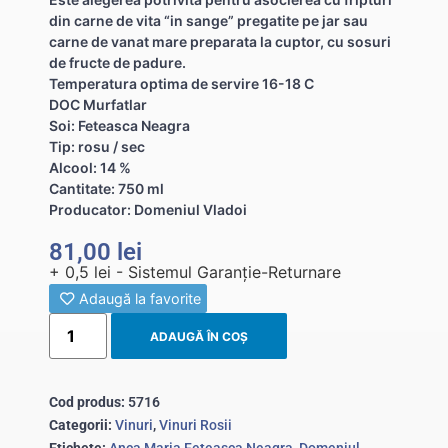
din carne de vita “in sange” pregatite pe jar sau
carne de vanat mare preparata la cuptor, cu sosuri
de fructe de padure.
Temperatura optima de servire 16-18 C
DOC Murfatlar
Soi: Feteasca Neagra
Tip: rosu / sec
Alcool: 14 %
Cantitate: 750 ml
Producator: Domeniul Vladoi
81,00
lei
+ 0,5 lei - Sistemul Garanție-Returnare
Adaugă la favorite
ADAUGĂ ÎN COȘ
Cod produs:
5716
Categorii:
Vinuri
,
Vinuri Rosii