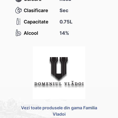
Clasificare
Sec
Capacitate
0.75L
Alcool
14%
Vezi toate produsele din gama Familia
Vladoi