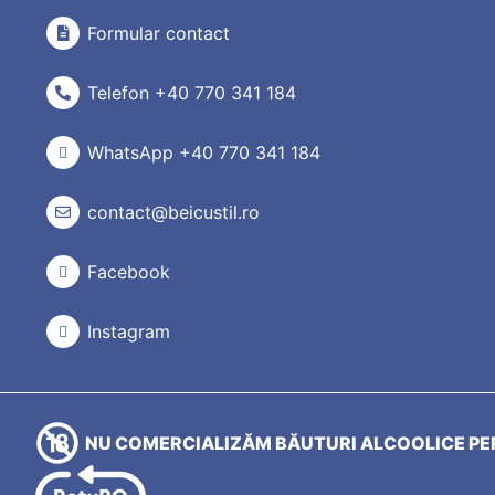
Formular contact
Telefon +40 770 341 184
WhatsApp +40 770 341 184
contact@beicustil.ro
Facebook
Instagram
NU COMERCIALIZĂM BĂUTURI ALCOOLICE PER