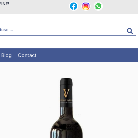
FINE!
Blog
Contact