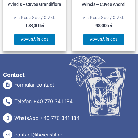
Avincis – Cuvee Grandiflora
Avincis – Cuvee Andrei
Vin Rosu Sec / 0.75L
Vin Rosu Sec / 0.75L
178,00
lei
98,00
lei
ADAUGĂ ÎN COȘ
ADAUGĂ ÎN COȘ
Contact
Formular contact
Telefon +40 770 341 184
WhatsApp +40 770 341 184
contact@beicustil.ro