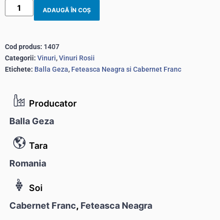
ADAUGĂ ÎN COȘ
Cod produs:
1407
Categorii:
Vinuri
,
Vinuri Rosii
Etichete:
Balla Geza
,
Feteasca Neagra si Cabernet Franc
Producator
Balla Geza
Tara
Romania
Soi
Cabernet Franc
,
Feteasca Neagra