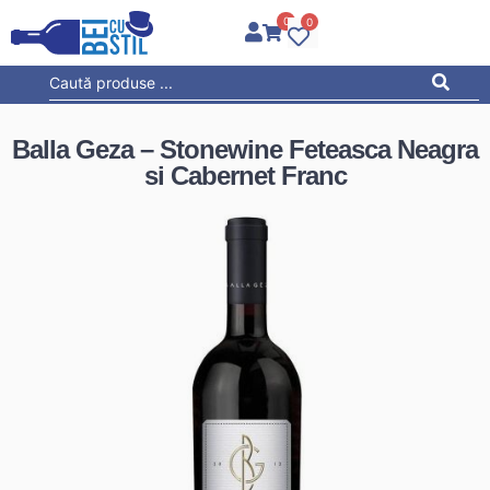
0
0
Balla Geza – Stonewine Feteasca Neagra
si Cabernet Franc