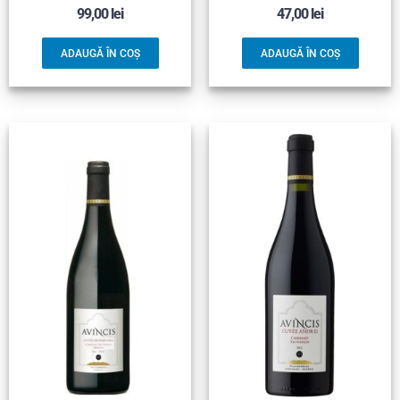
99,00
lei
47,00
lei
ADAUGĂ ÎN COȘ
ADAUGĂ ÎN COȘ