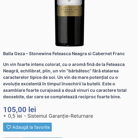
Balla Geza – Stonewine Feteasca Neagra si Cabernet Franc
Un vin foarte intens colorat, cu o aromă fină de la Feteasca
Neagră, echilibrat, plin, un vin ”bărbătesc” fără etalarea
caracterelor tipice de soi. Un vin de mare potențial cu o
evoluție excelentă în timpul învechirii la butelii. Este o
asamblare foarte curajoasă a două vinuri cu caractere total
deosebite, dar care se completează reciproc foarte bine.
105,00
lei
+ 0,5 lei - Sistemul Garanție-Returnare
Adaugă la favorite