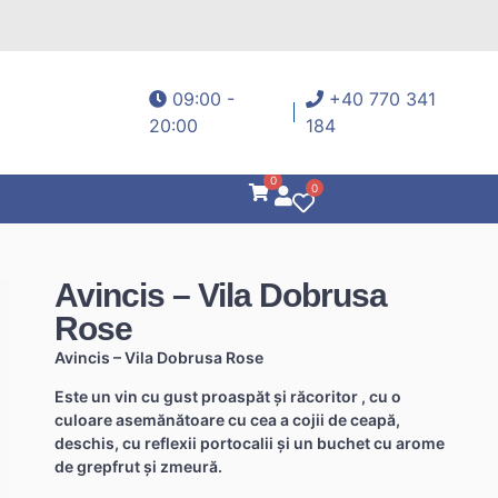
09:00 -
+40 770 341
20:00
184
0
0
Avincis – Vila Dobrusa
Rose
Avincis – Vila Dobrusa Rose
Este un vin cu gust proaspăt și răcoritor , cu o
culoare asemănătoare cu cea a cojii de ceapă,
deschis, cu reflexii portocalii și un buchet cu arome
de grepfrut și zmeură.