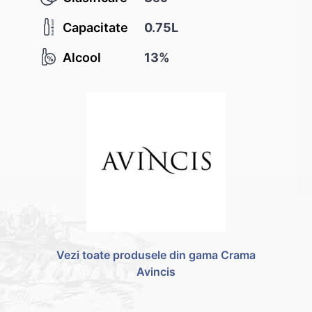
Capacitate
0.75L
Alcool
13%
Vezi toate produsele din gama Crama
Avincis