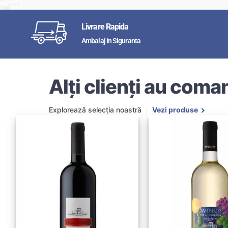
Livrare Rapida
Ambalaj in Siguranta
Alți clienți au coman
Explorează selecția noastră
Vezi produse