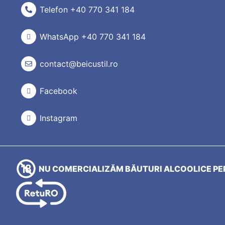
Telefon +40 770 341 184
WhatsApp +40 770 341 184
contact@beicustil.ro
Facebook
Instagram
NU COMERCIALIZĂM BĂUTURI ALCOOLICE PER