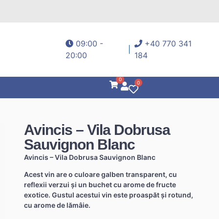
09:00 -
+40 770 341
20:00
184
0
0
Avincis – Vila Dobrusa
Sauvignon Blanc
Avincis – Vila Dobrusa Sauvignon Blanc
Acest vin are o culoare galben transparent, cu
reflexii verzui și un buchet cu arome de fructe
exotice. Gustul acestui vin este proaspăt și rotund,
cu arome de lămâie.