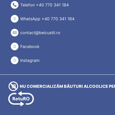
Telefon +40 770 341 184
WhatsApp +40 770 341 184
contact@beicustil.ro
Facebook
Instagram
NU COMERCIALIZĂM BĂUTURI ALCOOLICE PER