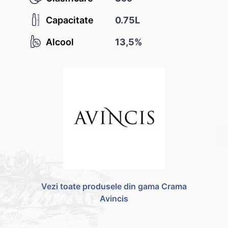
Capacitate
0.75L
Alcool
13,5%
Vezi toate produsele din gama Crama
Avincis