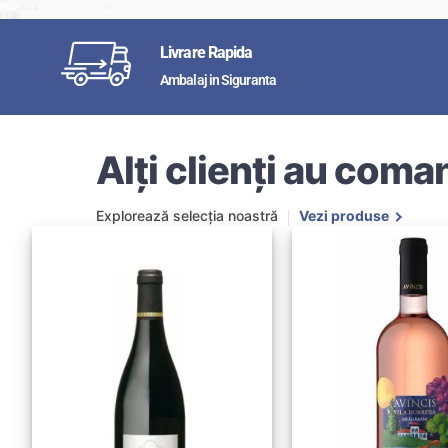
Livrare Rapida
Ambalaj in Siguranta
Alți clienți au coman
Explorează selecția noastră
Vezi produse