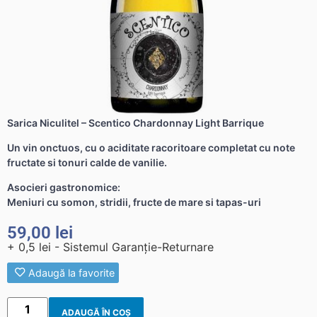
Sarica Niculitel – Scentico Chardonnay Light Barrique
Un vin onctuos, cu o aciditate racoritoare completat cu note
fructate si tonuri calde de vanilie.
Asocieri gastronomice:
Meniuri cu somon, stridii, fructe de mare si tapas-uri
59,00
lei
+ 0,5 lei - Sistemul Garanție-Returnare
Adaugă la favorite
ADAUGĂ ÎN COȘ