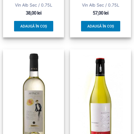
Vin Alb Sec / 0.75L
Vin Alb Sec / 0.75L
38,00
lei
57,00
lei
ADAUGĂ ÎN COȘ
ADAUGĂ ÎN COȘ