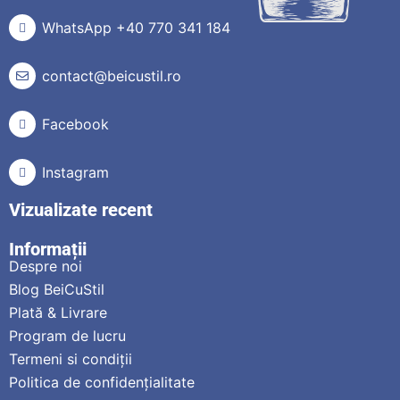
WhatsApp +40 770 341 184
contact@beicustil.ro
Facebook
Instagram
Vizualizate recent
Informații
Despre noi
Blog BeiCuStil
Plată & Livrare
Program de lucru
Termeni si condiții
Politica de confidențialitate