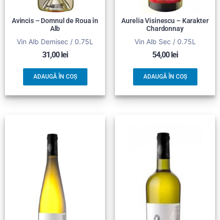
Avincis – Domnul de Roua în
Aurelia Visinescu – Karakter
Alb
Chardonnay
Vin Alb Demisec / 0.75L
Vin Alb Sec / 0.75L
31,00
lei
54,00
lei
ADAUGĂ ÎN COȘ
ADAUGĂ ÎN COȘ