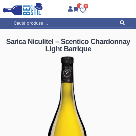
0
0
Sarica Niculitel – Scentico Chardonnay
Light Barrique