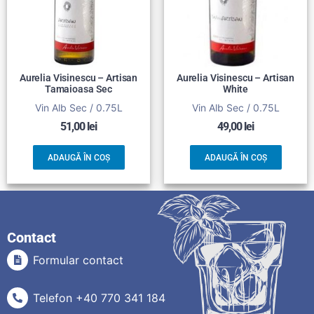
Aurelia Visinescu – Artisan
Aurelia Visinescu – Artisan
Tamaioasa Sec
White
Vin Alb Sec / 0.75L
Vin Alb Sec / 0.75L
51,00
lei
49,00
lei
ADAUGĂ ÎN COȘ
ADAUGĂ ÎN COȘ
Contact
Formular contact
Telefon +40 770 341 184