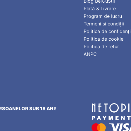
Blog BeiCuStil
Plată & Livrare
Program de lucru
Termeni si condiții
Politica de confidenți
Politica de cookie
Politica de retur
ANPC
SOANELOR SUB 18 ANI!