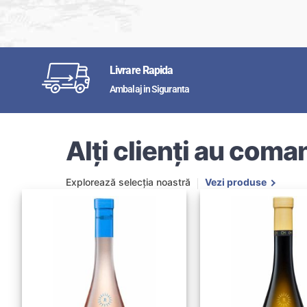
Livrare Rapida
Ambalaj in Siguranta
Alți clienți au coman
Explorează selecția noastră
Vezi produse