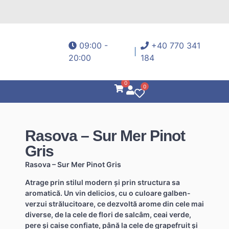
09:00 -
+40 770 341
20:00
184
0
0
Rasova – Sur Mer Pinot
Gris
Rasova – Sur Mer Pinot Gris
Atrage prin stilul modern şi prin structura sa
aromatică. Un vin delicios, cu o culoare galben-
verzui strălucitoare, ce dezvoltă arome din cele mai
diverse, de la cele de flori de salcâm, ceai verde,
pere şi caise confiate, până la cele de grapefruit şi