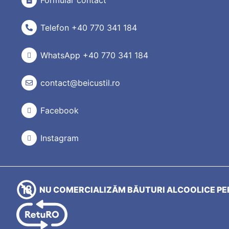
Formular contact
Telefon +40 770 341 184
WhatsApp +40 770 341 184
contact@beicustil.ro
Facebook
Instagram
NU COMERCIALIZĂM BĂUTURI ALCOOLICE PER