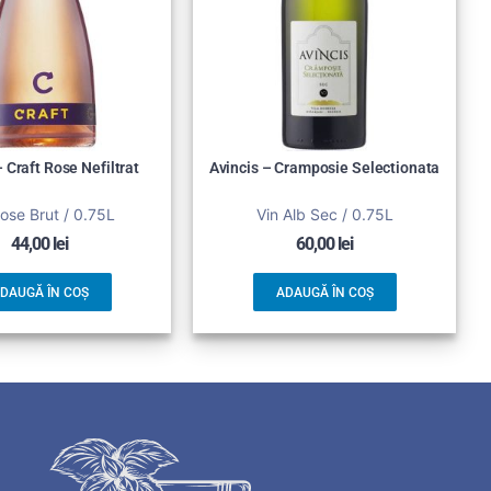
 Craft Rose Nefiltrat
Avincis – Cramposie Selectionata
ose Brut / 0.75L
Vin Alb Sec / 0.75L
44,00
lei
60,00
lei
DAUGĂ ÎN COȘ
ADAUGĂ ÎN COȘ