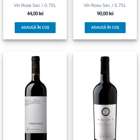
Vin Rose Sec / 0.75L
Vin Rosu Sec / 0.75L
44,00
lei
90,00
lei
ADAUGĂ ÎN COȘ
ADAUGĂ ÎN COȘ