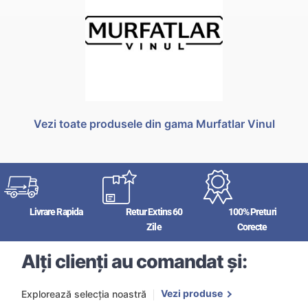
Vezi toate produsele din gama Murfatlar Vinul
Livrare Rapida
Retur Extins 60
100% Preturi
Zile
Corecte
Alți clienți au comandat și:
Vezi produse
Explorează selecția noastră