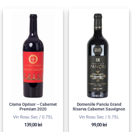
Crama Oprisor – Cabernet
Domeniile Panciu Grand
Premium 2020
Riserva Cabernet Sauvignon
Vin Rosu Sec / 0.75L
Vin Rosu Sec / 0.75L
139,00
lei
99,00
lei