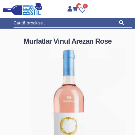
0
0
Murfatlar Vinul Arezan Rose