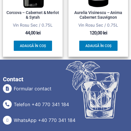
Corcova – Cabernet & Merlot
Aurelia Visinescu – Anima
& Syrah
Cabernet Sauvignon
Vin Rosu Sec / 0.75L
Vin Rosu Sec / 0.75L
44,00
lei
120,00
lei
ADAUGĂ ÎN COȘ
ADAUGĂ ÎN COȘ
Contact
Formular contact
Telefon +40 770 341 184
WhatsApp +40 770 341 184