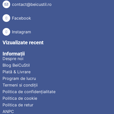
contact@beicustil.ro
Facebook
Instagram
Vizualizate recent
Informații
Despre noi
Blog BeiCuStil
Plată & Livrare
Program de lucru
Termeni si condiții
Politica de confidențialitate
Politica de cookie
Politica de retur
ANPC