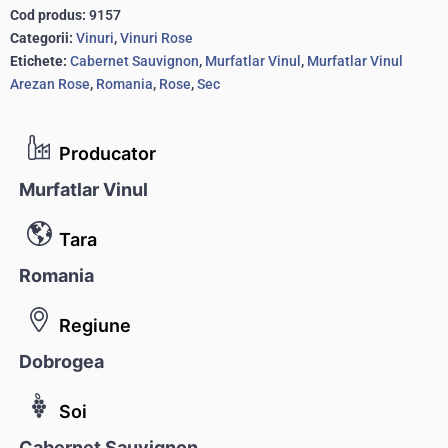
Cod produs:
9157
Categorii:
Vinuri
,
Vinuri Rose
Etichete:
Cabernet Sauvignon
,
Murfatlar Vinul
,
Murfatlar Vinul
Arezan Rose
,
Romania
,
Rose
,
Sec
Producator
Murfatlar Vinul
Tara
Romania
Regiune
Dobrogea
Soi
Cabernet Sauvignon