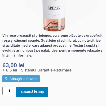
Vin rose proaspăt și prietenos, cu arome plăcute de grapefruit
roșu și căpșuni coapte. Gust lejer și echilibrat, cu note citrice
și aciditate medie, care adaugă prospețime. Textură suplă și
evoluție armonioasă pe palat, ideal pentru momente relaxate și
întâlniri informale.
63,00
lei
+ 0,5 lei - Sistemul Garanție-Returnare
Adaugă la favorite
ADAUGĂ ÎN COȘ