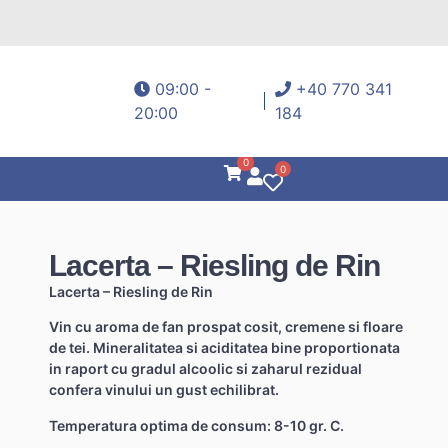
09:00 -
+40 770 341
20:00
184
0
0
Lacerta – Riesling de Rin
Lacerta – Riesling de Rin
Vin cu aroma de fan prospat cosit, cremene si floare
de tei. Mineralitatea si aciditatea bine proportionata
in raport cu gradul alcoolic si zaharul rezidual
confera vinului un gust echilibrat.
Temperatura optima de consum: 8-10 gr. C.