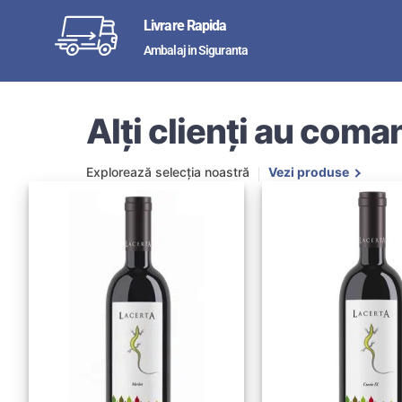
Livrare Rapida
Ambalaj in Siguranta
Alți clienți au coman
Explorează selecția noastră
Vezi produse