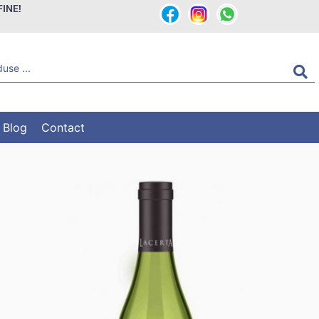
FINE!
Blog
Contact