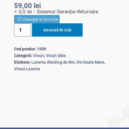
59,00
lei
+ 0,5 lei - Sistemul Garanție-Returnare
Adaugă la favorite
ADAUGĂ ÎN COȘ
Cod produs:
1500
Categorii:
Vinuri
,
Vinuri Albe
Etichete:
Lacerta
,
Riesling de Rin
,
Vin Dealu Mare
,
Vinuri Lacerta