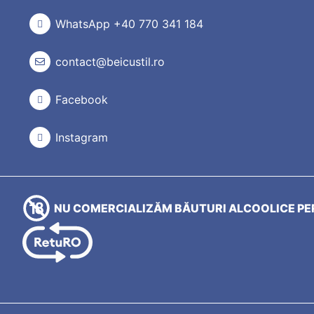
WhatsApp +40 770 341 184
contact@beicustil.ro
Facebook
Instagram
NU COMERCIALIZĂM BĂUTURI ALCOOLICE PER