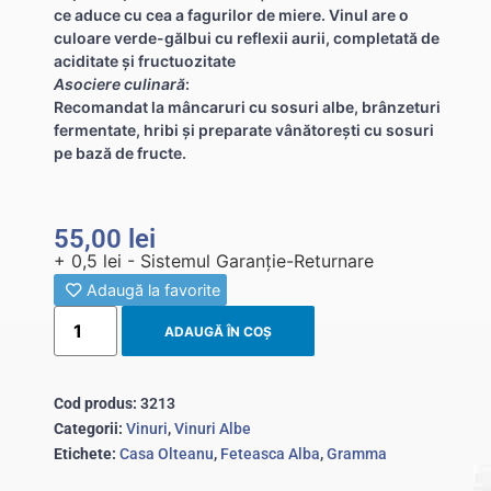
ce aduce cu cea a fagurilor de miere. Vinul are o
culoare verde-gălbui cu reflexii aurii, completată de
aciditate și fructuozitate
Asociere culinară
:
Recomandat la mâncaruri cu sosuri albe, brânzeturi
fermentate, hribi și preparate vânătorești cu sosuri
pe bază de fructe.
55,00
lei
+ 0,5 lei - Sistemul Garanție-Returnare
Adaugă la favorite
ADAUGĂ ÎN COȘ
Cod produs:
3213
Categorii:
Vinuri
,
Vinuri Albe
Etichete:
Casa Olteanu
,
Feteasca Alba
,
Gramma