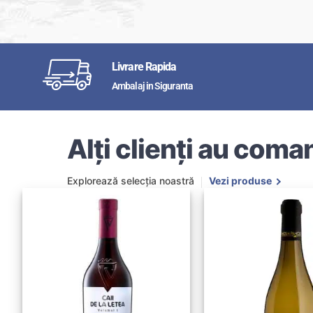
Livrare Rapida
Ambalaj in Siguranta
Alți clienți au coman
Explorează selecția noastră
Vezi produse