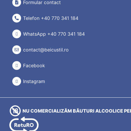
Formular contact
Telefon +40 770 341 184
WhatsApp +40 770 341 184
contact@beicustil.ro
Facebook
Instagram
NU COMERCIALIZĂM BĂUTURI ALCOOLICE PER