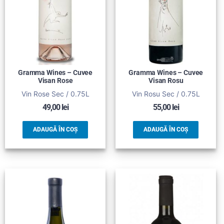
Gramma Wines – Cuvee
Gramma Wines – Cuvee
Visan Rose
Visan Rosu
Vin Rose Sec / 0.75L
Vin Rosu Sec / 0.75L
49,00
lei
55,00
lei
ADAUGĂ ÎN COȘ
ADAUGĂ ÎN COȘ