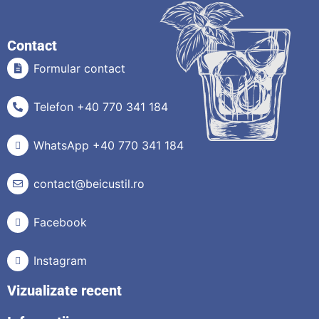
Contact
Formular contact
Telefon +40 770 341 184
WhatsApp +40 770 341 184
contact@beicustil.ro
Facebook
Instagram
Vizualizate recent