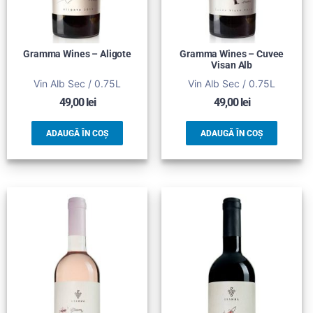
Gramma Wines – Aligote
Gramma Wines – Cuvee
Visan Alb
Vin Alb Sec / 0.75L
Vin Alb Sec / 0.75L
49,00
lei
49,00
lei
ADAUGĂ ÎN COȘ
ADAUGĂ ÎN COȘ