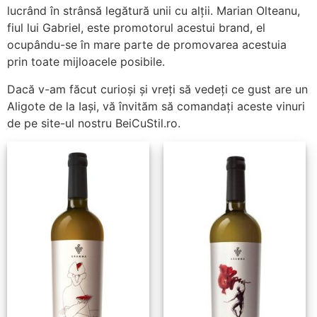
lucrând în strânsă legătură unii cu alții. Marian Olteanu,
fiul lui Gabriel, este promotorul acestui brand, el
ocupându-se în mare parte de promovarea acestuia
prin toate mijloacele posibile.
Dacă v-am făcut curioși și vreți să vedeți ce gust are un
Aligote de la Iași, vă învităm să comandați aceste vinuri
de pe site-ul nostru BeiCuStil.ro.