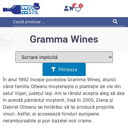
0
0
Gramma Wines
Filtreaza
În anul 1992 începe povestea Gramma Wines, atunci
când familia Olteanu moștenește o plantație de vie din
satul Vișan, județul Iași. Ani la rândul aceștia aleg să dea
în arendă pământul moștenit, însă în 2005, Elena și
Gabriel Olteanu se hotărăsc să își producă propriile
vinuri. Astfel, ei accesează fonduri europene
nerambursabile și pun bazelei noii crame.