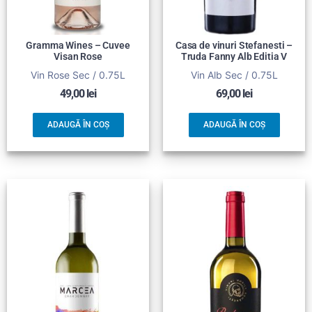
Gramma Wines – Cuvee
Casa de vinuri Stefanesti –
Visan Rose
Truda Fanny Alb Editia V
Vin Rose Sec / 0.75L
Vin Alb Sec / 0.75L
49,00
lei
69,00
lei
ADAUGĂ ÎN COȘ
ADAUGĂ ÎN COȘ