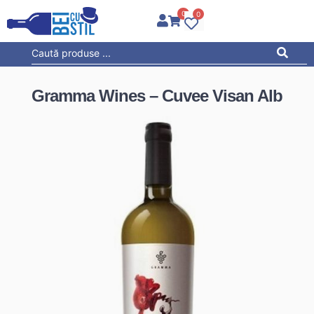
0
0
Gramma Wines – Cuvee Visan Alb