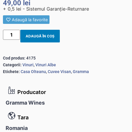
49,00
lei
+ 0,5 lei - Sistemul Garanție-Returnare
Adaugă la favorite
ADAUGĂ ÎN COȘ
Cod produs:
4175
Categorii:
Vinuri
,
Vinuri Albe
Etichete:
Casa Olteanu
,
Cuvee Visan
,
Gramma
Producator
Gramma Wines
Tara
Romania