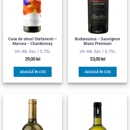
Casa de vinuri Stefanesti –
Budureasca – Sauvignon
Marcea – Chardonnay
Blanc Premium
Vin Alb Sec / 0.75L
Vin Alb Sec / 0.75L
29,00
lei
53,00
lei
ADAUGĂ ÎN COȘ
ADAUGĂ ÎN COȘ