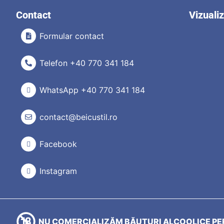
Contact
Vizuali
Formular contact
Telefon +40 770 341 184
WhatsApp +40 770 341 184
contact@beicustil.ro
Facebook
Instagram
NU COMERCIALIZĂM BĂUTURI ALCOOLICE PER