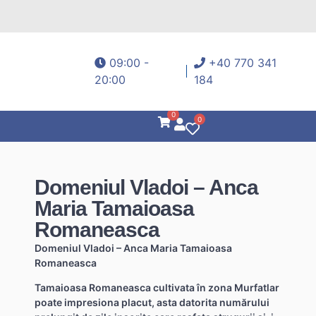
09:00 -
+40 770 341
20:00
184
0
0
Domeniul Vladoi – Anca
Maria Tamaioasa
Romaneasca
Domeniul Vladoi – Anca Maria Tamaioasa
Romaneasca
Tamaioasa Romaneasca cultivata în zona Murfatlar
poate impresiona placut, asta datorita numărului