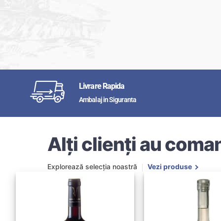
Livrare Rapida
Ambalaj in Siguranta
Alți clienți au coman
Explorează selecția noastră
Vezi produse