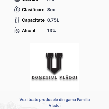
Clasificare
Sec
Capacitate
0.75L
Alcool
13%
Vezi toate produsele din gama Familia
Vladoi