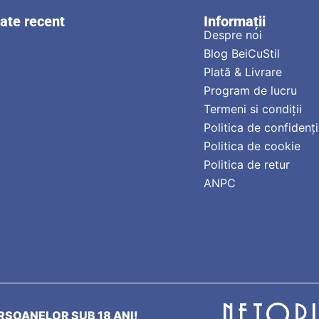
zate recent
Informații
Despre noi
Blog BeiCuStil
Plată & Livrare
Program de lucru
Termeni si condiții
Politica de confidenți
Politica de cookie
Politica de retur
ANPC
SOANELOR SUB 18 ANI!