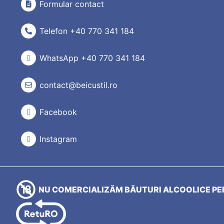
Formular contact
Telefon +40 770 341 184
WhatsApp +40 770 341 184
contact@beicustil.ro
Facebook
Instagram
NU COMERCIALIZĂM BĂUTURI ALCOOLICE PER