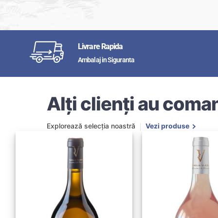
Livrare Rapida
Ambalaj in Siguranta
Alți clienți au coman
Explorează selecția noastră
Vezi produse