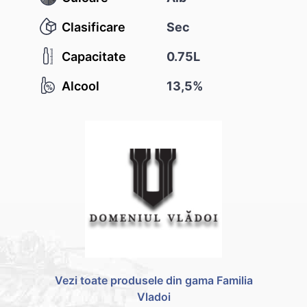
Clasificare
Sec
Capacitate
0.75L
Alcool
13,5%
Vezi toate produsele din gama Familia
Vladoi