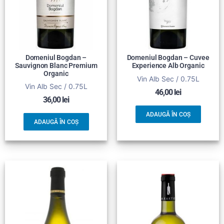
Domeniul Bogdan –
Domeniul Bogdan – Cuvee
Sauvignon Blanc Premium
Experience Alb Organic
Organic
Vin Alb Sec / 0.75L
Vin Alb Sec / 0.75L
46,00
lei
36,00
lei
ADAUGĂ ÎN COȘ
ADAUGĂ ÎN COȘ