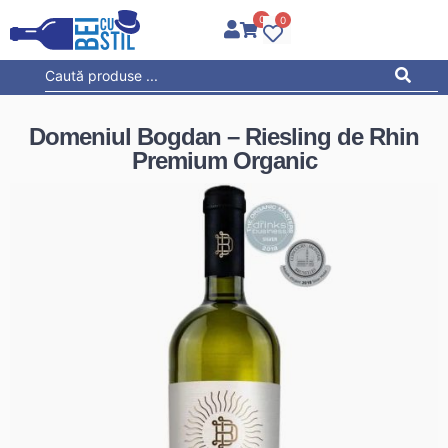
0
0
Domeniul Bogdan – Riesling de Rhin
Premium Organic