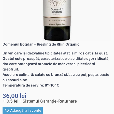
Domeniul Bogdan – Riesling de Rhin Organic
Un vin care își dezvăluie tipicitatea atât la miros cât și la gust.
Gustul este proaspăt, caracterizat de o aciditate ușor ridicată,
dar care potențează aromele de măr verde, piersică și
grepfruit.
Asociere culinară: salate cu branză și/sau cu pui, pește, paste
cu sosuri albe
Temperatura de servire: 8°-10° C
36,00
lei
+ 0,5 lei - Sistemul Garanție-Returnare
Adaugă la favorite