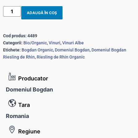
ADAUGĂ ÎN COȘ
Cod produs:
4489
Categorii:
Bio/Organic
,
Vinuri
,
Vinuri Albe
Etichete:
Bogdan Organic
,
Domeniul Bogdan
,
Domeniul Bogdan
Riesling de Rhin
,
Riesling de Rhin Organic
Producator
Domeniul Bogdan
Tara
Romania
Regiune