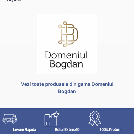
Vezi toate produsele din gama Domeniul
Bogdan
Livrare Rapida
Retur Extins 60
100% Preturi