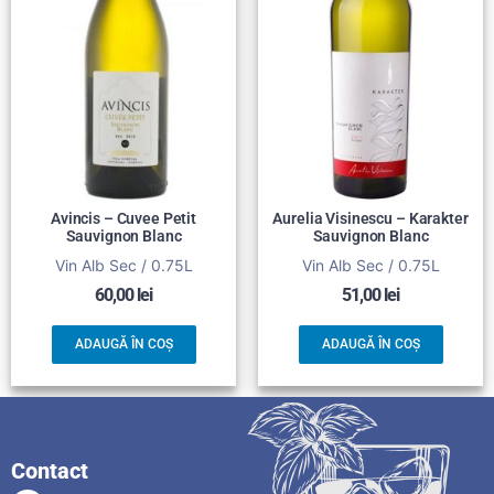
Avincis – Cuvee Petit
Aurelia Visinescu – Karakter
Sauvignon Blanc
Sauvignon Blanc
Vin Alb Sec / 0.75L
Vin Alb Sec / 0.75L
60,00
lei
51,00
lei
ADAUGĂ ÎN COȘ
ADAUGĂ ÎN COȘ
Contact