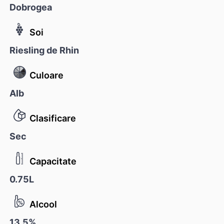
Dobrogea
Soi
Riesling de Rhin
Culoare
Alb
Clasificare
Sec
Capacitate
0.75L
Alcool
13,5%