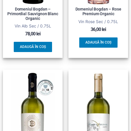
Domeniul Bogdan –
Domeniul Bogdan – Rose
Primordial Sauvignon Blanc
Premium Organic
Organic
Vin Rose Sec / 0.75L
Vin Alb Sec / 0.75L
36,00
lei
78,00
lei
ADAUGĂ ÎN COȘ
ADAUGĂ ÎN COȘ