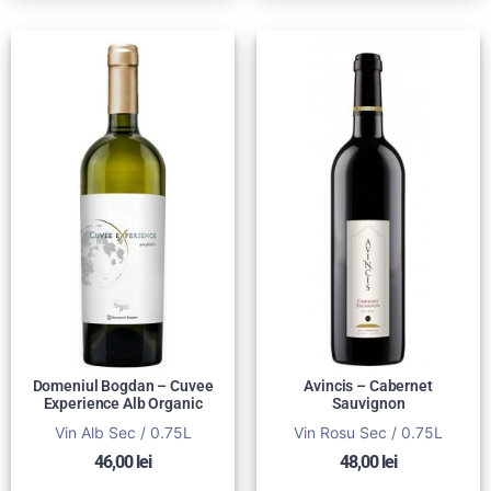
Domeniul Bogdan – Cuvee
Avincis – Cabernet
Experience Alb Organic
Sauvignon
Vin Alb Sec / 0.75L
Vin Rosu Sec / 0.75L
46,00
lei
48,00
lei