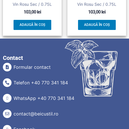
Vin Rosu Sec / 0.75L
Vin Rosu Sec / 0.75L
103,00
lei
103,00
lei
ADAUGĂ ÎN COȘ
ADAUGĂ ÎN COȘ
Contact
Formular contact
Telefon +40 770 341 184
WhatsApp +40 770 341 184
contact@beicustil.ro