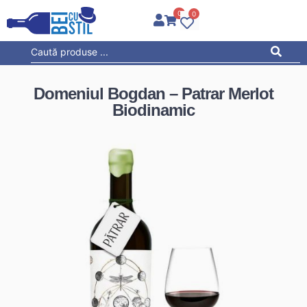
0
0
Domeniul Bogdan – Patrar Merlot
Biodinamic