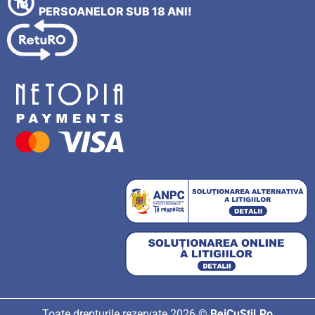
PERSOANELOR SUB 18 ANI!
Toate drepturile rezervate 2026 ©
BeiCuStil.Ro