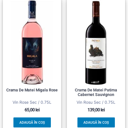
Crama De Matei Migala Rose
Crama De Matei Patima
Cabernet Sauvignon
Vin Rose Sec / 0.75L
Vin Rosu Sec / 0.75L
65,00
lei
139,00
lei
ADAUGĂ ÎN COȘ
ADAUGĂ ÎN COȘ