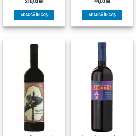
210,00
lei
44,00
lei
ADAUGĂ ÎN COȘ
ADAUGĂ ÎN COȘ