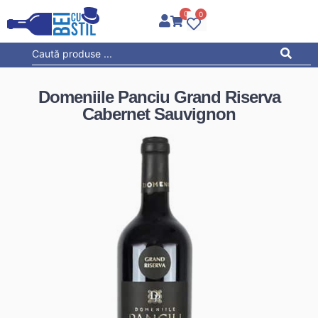
0
0
Domeniile Panciu Grand Riserva
Cabernet Sauvignon