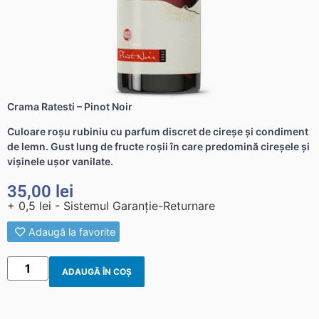
Crama Ratesti – Pinot Noir
Culoare roșu rubiniu cu parfum discret de cireșe și condiment
de lemn. Gust lung de fructe roșii în care predomină cireșele și
vișinele ușor vanilate.
35,00
lei
+ 0,5 lei - Sistemul Garanție-Returnare
Adaugă la favorite
ADAUGĂ ÎN COȘ