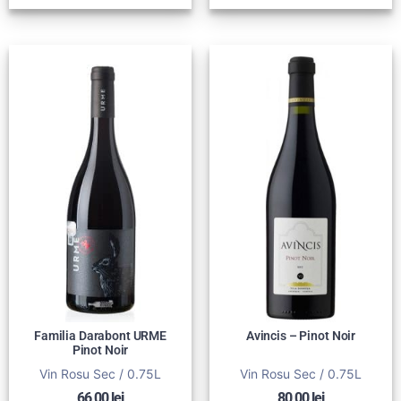
Familia Darabont URME
Avincis – Pinot Noir
Pinot Noir
Vin Rosu Sec / 0.75L
Vin Rosu Sec / 0.75L
66,00
lei
80,00
lei