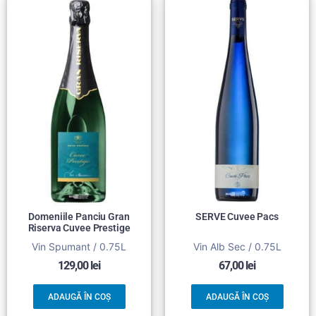
Domeniile Panciu Gran
SERVE Cuvee Pacs
Riserva Cuvee Prestige
Vin Spumant / 0.75L
Vin Alb Sec / 0.75L
129,00
lei
67,00
lei
ADAUGĂ ÎN COȘ
ADAUGĂ ÎN COȘ