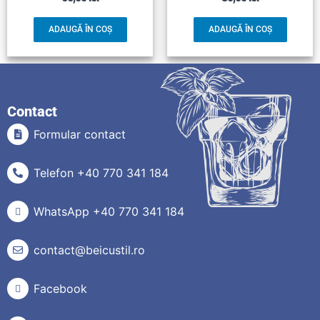
ADAUGĂ ÎN COȘ
ADAUGĂ ÎN COȘ
Contact
Formular contact
Telefon +40 770 341 184
WhatsApp +40 770 341 184
contact@beicustil.ro
Facebook