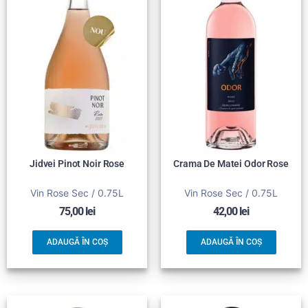
Jidvei Pinot Noir Rose
Crama De Matei Odor Rose
Vin Rose Sec / 0.75L
Vin Rose Sec / 0.75L
75,00
lei
42,00
lei
ADAUGĂ ÎN COȘ
ADAUGĂ ÎN COȘ