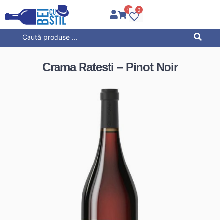
0
0
Crama Ratesti – Pinot Noir