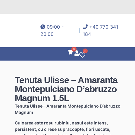
09:00 -
+40 770 341
20:00
184
0
0
Tenuta Ulisse – Amaranta
Montepulciano D’abruzzo
Magnum 1.5L
Tenuta Ulisse – Amaranta Montepulciano D’abruzzo
Magnum
Culoarea este rosu rubiniu, nasul este intens,
persistent, cu cirese supracoapte, flori uscate,