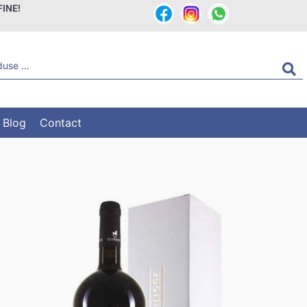
FINE!
Blog
Contact