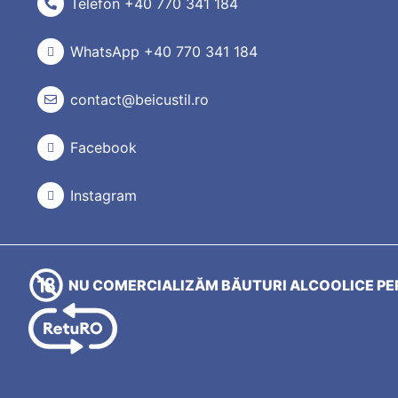
Telefon +40 770 341 184
WhatsApp +40 770 341 184
contact@beicustil.ro
Facebook
Instagram
NU COMERCIALIZĂM BĂUTURI ALCOOLICE PER