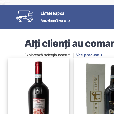
Livrare Rapida
Ambalaj in Siguranta
Alți clienți au coman
Explorează selecția noastră
Vezi produse