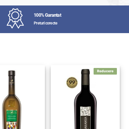
100% Garantat
Preturi corecte