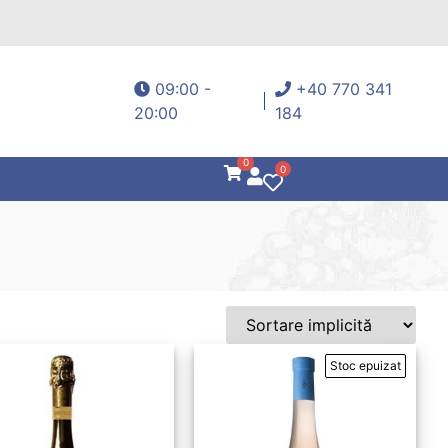
09:00 -
+40 770 341
20:00
184
0
0