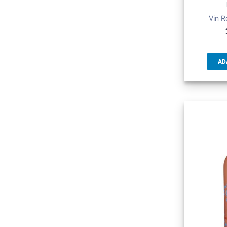
Vin R
AD