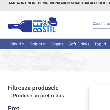
MAGAZIN ONLINE DE VINURI PREMIUM SI BAUTURI ALCOOLICE 
Vinuri
Spirits
Crame
Soft Drinks
Topuri
Filtreaza produsele
Produse cu preț redus
Preț