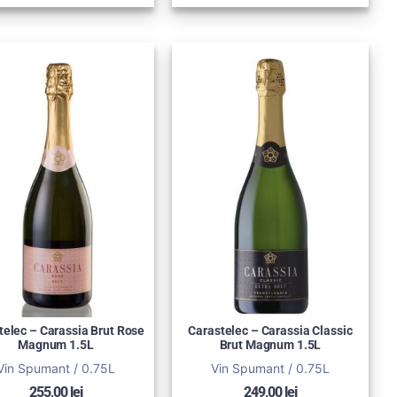
telec – Carassia Brut Rose
Carastelec – Carassia Classic
Magnum 1.5L
Brut Magnum 1.5L
Vin Spumant / 0.75L
Vin Spumant / 0.75L
255,00
lei
249,00
lei