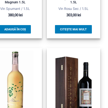
Magnum 1.5L
1.5L
Vin Spumant / 1.5L
Vin Rosu Sec / 1.5L
380,00
lei
303,00
lei
ADAUGĂ ÎN COȘ
CITEȘTE MAI MULT