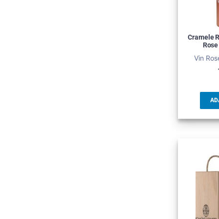
Cramele R
Rose
Vin Ros
AD